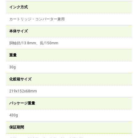
インク方式
カートリッジ・コンバーター兼用
本体サイズ
胴軸径/13.8mm、長/150mm
重量
30g
化粧箱サイズ
219x152x68mm
パッケージ重量
430g
保証期間