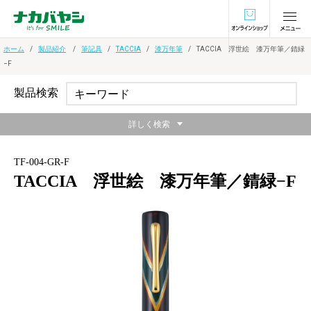
オンラインショ
ホーム
製品紹介
筆記具
TACCIA
漆万年筆
TACCIA 浮世絵 漆万年筆／錆緑
−F
製品検索
詳しく検索
TF-004-GR-F
TACCIA 浮世絵 漆万年筆／錆緑−F