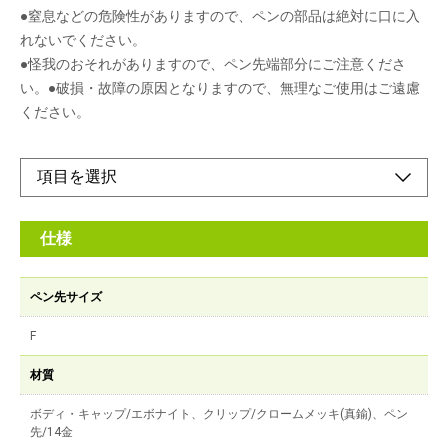
●窒息などの危険性がありますので、ペンの部品は絶対に口に入
れないでください。
●怪我のおそれがありますので、ペン先端部分にご注意くださ
い。●破損・故障の原因となりますので、無理なご使用はご遠慮
ください。
仕様
ペン先サイズ
F
材質
ボディ・キャップ/エボナイト、クリップ/クロームメッキ(真鍮)、ペン
先/14金