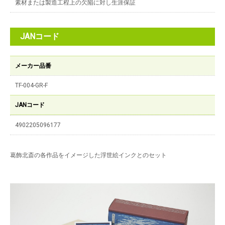
素材または製造工程上の欠陥に対し生涯保証
JANコード
メーカー品番
TF-004-GR-F
JANコード
4902205096177
葛飾北斎の各作品をイメージした浮世絵インクとのセット