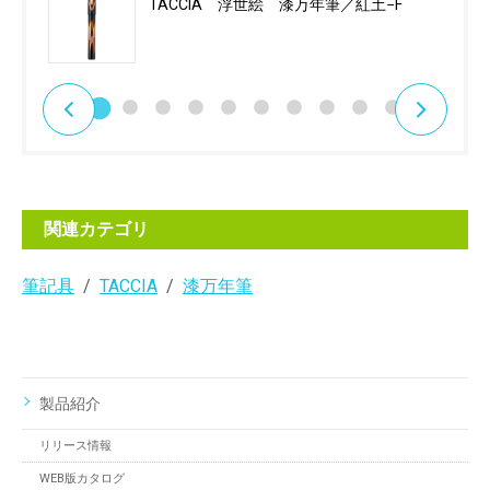
TACCIA 浮世絵 漆万年筆／紅土−F
関連カテゴリ
筆記具
TACCIA
漆万年筆
製品紹介
リリース情報
WEB版カタログ