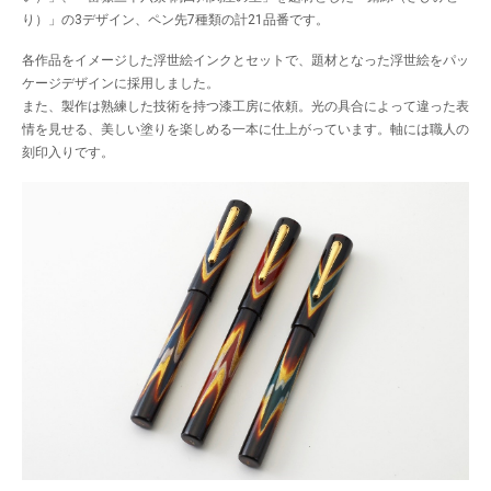
り）」の3デザイン、ペン先7種類の計21品番です。
各作品をイメージした浮世絵インクとセットで、題材となった浮世絵をパッ
ケージデザインに採用しました。
また、製作は熟練した技術を持つ漆工房に依頼。光の具合によって違った表
情を見せる、美しい塗りを楽しめる一本に仕上がっています。軸には職人の
刻印入りです。