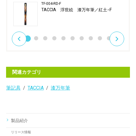
TF-004-RD-F
TACCIA 浮世絵 漆万年筆／紅土−F
関連カテゴリ
筆記具
TACCIA
漆万年筆
製品紹介
リリース情報