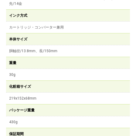
先/14金
インク方式
カートリッジ・コンバーター兼用
本体サイズ
胴軸径/13.8mm、長/150mm
重量
30g
化粧箱サイズ
219x152x68mm
パッケージ重量
430g
保証期間