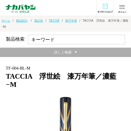
オンラインショ
ホーム
製品紹介
筆記具
TACCIA
漆万年筆
TACCIA 浮世絵 漆万年筆／濃藍
−M
製品検索
詳しく検索
TF-004-BL-M
TACCIA 浮世絵 漆万年筆／濃藍
−M