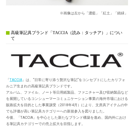
※画像は左から「濃藍」「紅土」「錆緑」
高級筆記具ブランド「TACCIA（読み：タッチア）」につい
て
「
TACCIA
」は、“日常に寄り添う贅沢な筆記”をコンセプトにしたカリフォ
ルニア生まれの高級筆記具ブランドです。
アルバム、ファイル、ノート等日用紙製品、ファニチャー及び収納製品など
を展開しているコンシューマーコミュニケーション事業の海外市場における
販路拡大を目的とした事業譲受（2018年4月）により、文房具アイテムの中
でも評価が高い筆記具カテゴリーへの新規参入を図りました。
今後、「TACCIA」を中心とした新たなブランド構築を進め、国内外におけ
る筆記具カテゴリーでの売上拡大を目指します。