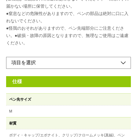
届かない場所に保管してください。
●窒息などの危険性がありますので、ペンの部品は絶対に口に入
れないでください。
●怪我のおそれがありますので、ペン先端部分にご注意くださ
い。●破損・故障の原因となりますので、無理なご使用はご遠慮
ください。
仕様
ペン先サイズ
M
材質
ボディ・キャップ/エボナイト、クリップ/クロームメッキ(真鍮)、ペン