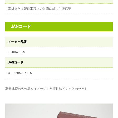
素材または製造工程上の欠陥に対し生涯保証
JANコード
メーカー品番
TF-004-BL-M
JANコード
4902205096115
葛飾北斎の各作品をイメージした浮世絵インクとのセット