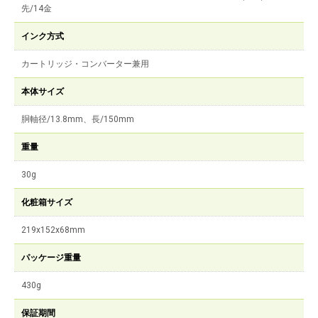
先/14金
インク方式
カートリッジ・コンバーター兼用
本体サイズ
胴軸径/13.8mm、長/150mm
重量
30g
化粧箱サイズ
219x152x68mm
パッケージ重量
430g
保証期間