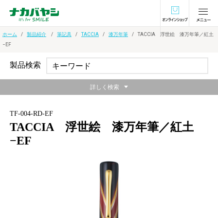
オンラインショ
ホーム
製品紹介
筆記具
TACCIA
漆万年筆
TACCIA 浮世絵 漆万年筆／紅土
−EF
製品検索
詳しく検索
TF-004-RD-EF
TACCIA 浮世絵 漆万年筆／紅土
−EF