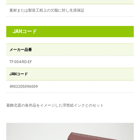
素材または製造工程上の欠陥に対し生涯保証
JANコード
メーカー品番
TF-004-RD-EF
JANコード
4902205096009
葛飾北斎の各作品をイメージした浮世絵インクとのセット