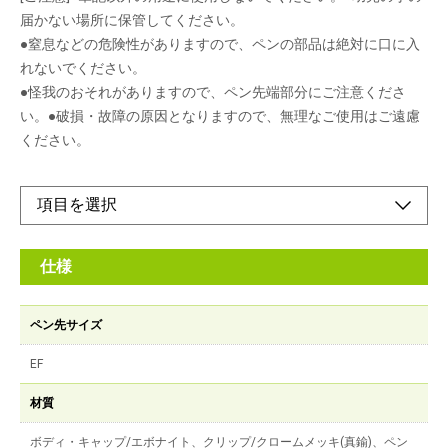
届かない場所に保管してください。
●窒息などの危険性がありますので、ペンの部品は絶対に口に入
れないでください。
●怪我のおそれがありますので、ペン先端部分にご注意くださ
い。●破損・故障の原因となりますので、無理なご使用はご遠慮
ください。
仕様
ペン先サイズ
EF
材質
ボディ・キャップ/エボナイト、クリップ/クロームメッキ(真鍮)、ペン