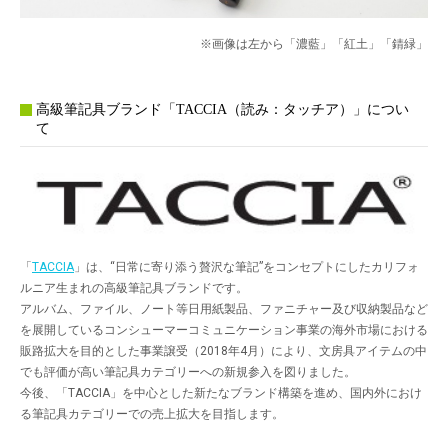
※画像は左から「濃藍」「紅土」「錆緑」
高級筆記具ブランド「TACCIA（読み：タッチア）」につい
て
「
TACCIA
」は、“日常に寄り添う贅沢な筆記”をコンセプトにしたカリフォ
ルニア生まれの高級筆記具ブランドです。
アルバム、ファイル、ノート等日用紙製品、ファニチャー及び収納製品など
を展開しているコンシューマーコミュニケーション事業の海外市場における
販路拡大を目的とした事業譲受（2018年4月）により、文房具アイテムの中
でも評価が高い筆記具カテゴリーへの新規参入を図りました。
今後、「TACCIA」を中心とした新たなブランド構築を進め、国内外におけ
る筆記具カテゴリーでの売上拡大を目指します。