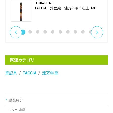
TF-004-RD-MF
TACCIA 浮世絵 漆万年筆／紅土−MF
関連カテゴリ
筆記具
TACCIA
漆万年筆
製品紹介
リリース情報