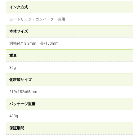
インク方式
カートリッジ・コンバーター兼用
本体サイズ
胴軸径/13.8mm、長/150mm
重量
30g
化粧箱サイズ
219x152x68mm
パッケージ重量
430g
保証期間