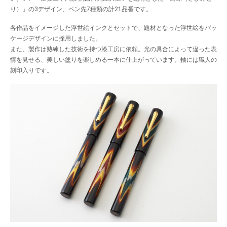
り）」の3デザイン、ペン先7種類の計21品番です。
各作品をイメージした浮世絵インクとセットで、題材となった浮世絵をパッ
ケージデザインに採用しました。
また、製作は熟練した技術を持つ漆工房に依頼。光の具合によって違った表
情を見せる、美しい塗りを楽しめる一本に仕上がっています。軸には職人の
刻印入りです。