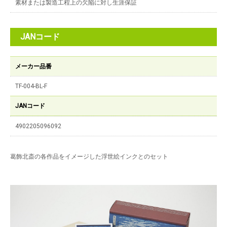
素材または製造工程上の欠陥に対し生涯保証
JANコード
メーカー品番
TF-004-BL-F
JANコード
4902205096092
葛飾北斎の各作品をイメージした浮世絵インクとのセット