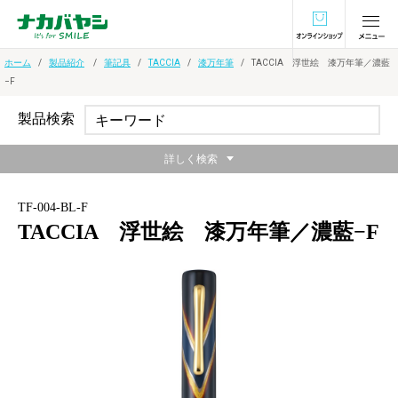
オンラインショ
ホーム
製品紹介
筆記具
TACCIA
漆万年筆
TACCIA 浮世絵 漆万年筆／濃藍
−F
製品検索
詳しく検索
TF-004-BL-F
TACCIA 浮世絵 漆万年筆／濃藍−F