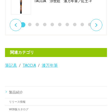
TACCIA 浮世絵 漆万年筆／紅土−F
関連カテゴリ
筆記具
TACCIA
漆万年筆
製品紹介
リリース情報
WEB版カタログ