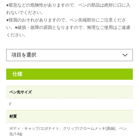
●窒息などの危険性がありますので、ペンの部品は絶対に口に入
れないでください。
●怪我のおそれがありますので、ペン先端部分にご注意くださ
い。●破損・故障の原因となりますので、無理なご使用はご遠慮
ください。
仕様
ペン先サイズ
F
材質
ボディ・キャップ/エボナイト、クリップ/クロームメッキ(真鍮)、ペン
先/14金