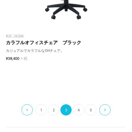
RZC-282BK
カラフルオフィスチェア ブラック
カジュアルでカラフルなOHチェア。
¥38,400
+ 税
1
2
3
4
5