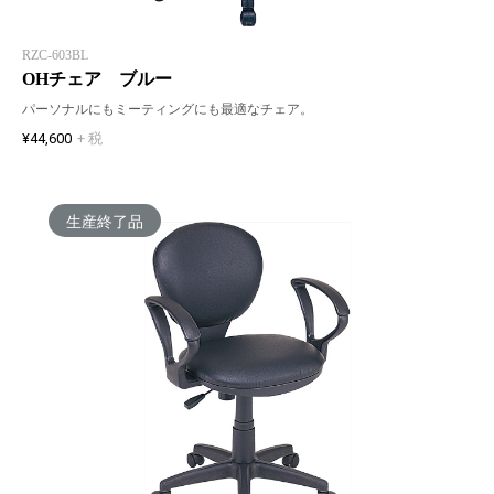
RZC-603BL
OHチェア ブルー
パーソナルにもミーティングにも最適なチェア。
¥44,600
+ 税
生産終了品