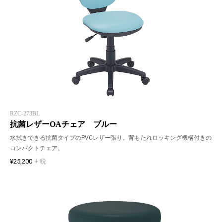
RZC-273BL
抗菌レザーOAチェア ブルー
水拭きできる抗菌タイプのPVCレザー張り。背もたれロッキング機構付きの
コンパクトチェア。
¥25,200
+ 税