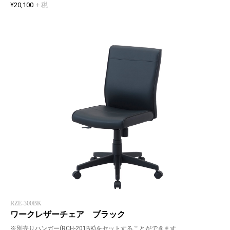
¥20,100
+ 税
RZE-300BK
ワークレザーチェア ブラック
※別売りハンガー(RCH-201BK)をセットすることができます