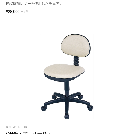
PVC抗菌レザーを使用したチェア。
¥28,000
+ 税
RZC-N02LBR
OHチェア ベージュ