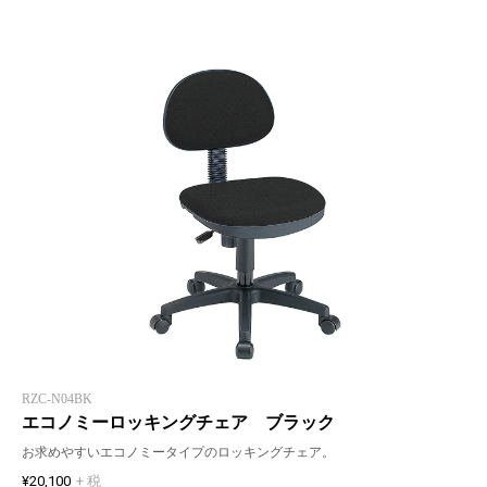
RZC-N04BK
エコノミーロッキングチェア ブラック
お求めやすいエコノミータイプのロッキングチェア。
¥20,100
+ 税