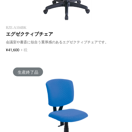
RZE-A104BK
エグゼクティブチェア
会議室や書斎に似合う重厚感のあるエグゼクティブチェアです。
¥41,600
+ 税
生産終了品