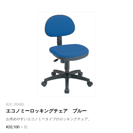
RZC-N04BL
エコノミーロッキングチェア ブルー
お求めやすいエコノミータイプのロッキングチェア。
¥20,100
+ 税