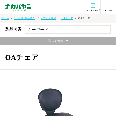
オンラインショ
ホーム
法人向け製品紹介
オフィス用品
OAチェア
OAチェア
製品検索
詳しく検索
OAチェア