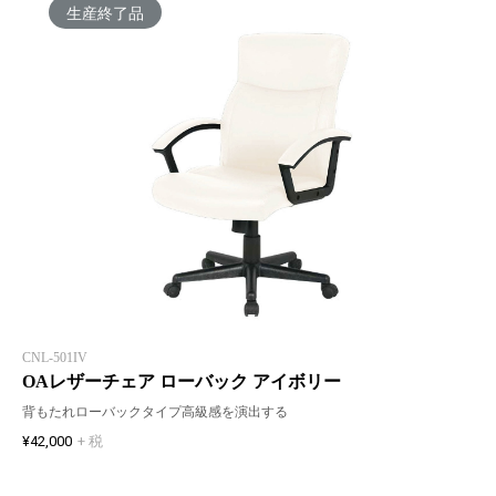
生産終了品
CNL-501IV
OAレザーチェア ローバック アイボリー
背もたれローバックタイプ高級感を演出する
¥42,000
+ 税