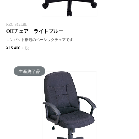
RZC-S12LBL
OHチェア ライトブルー
コンパクト梱包のベーシックチェアです。
¥15,400
+ 税
生産終了品