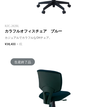
RZC-282BL
カラフルオフィスチェア ブルー
カジュアルでカラフルなOHチェア。
¥38,400
+ 税
生産終了品