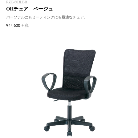
RZC-603LBR
OHチェア ベージュ
パーソナルにもミーティングにも最適なチェア。
¥44,600
+ 税