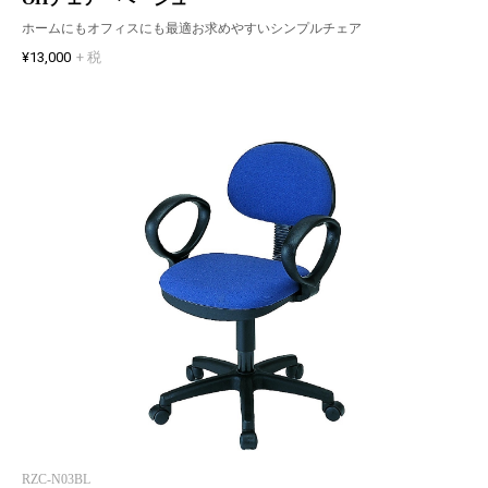
ホームにもオフィスにも最適お求めやすいシンプルチェア
¥13,000
+ 税
RZC-N03BL