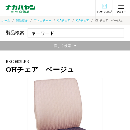
オンラインショ
ホーム
製品紹介
ファニチャー
OAチェア
OAチェア
OHチェア ベージュ
製品検索
詳しく検索
RZC-603LBR
OHチェア ベージュ
パーソナルにもミーティングにも最適なチェア。