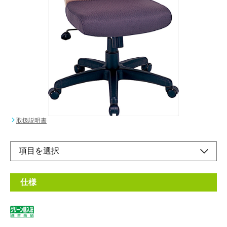
メーカー希望小売価格：
¥44,600
+ 税
限定品
長時間座っても疲れない。
パーソナルにもミーティングにも最適なチェア。
取扱説明書
仕様