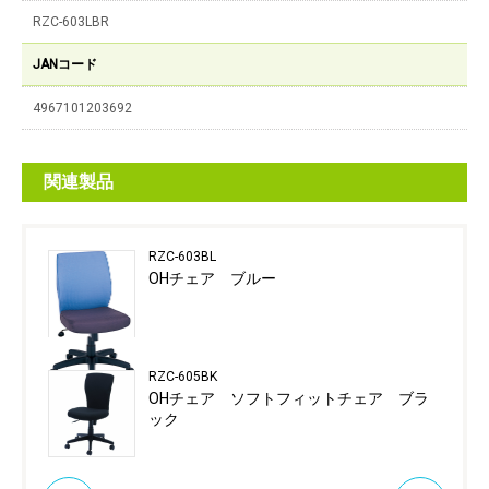
RZC-603LBR
JANコード
4967101203692
関連製品
RZC-603BL
OHチェア ブルー
RZC-605BK
OHチェア ソフトフィットチェア ブラ
ック