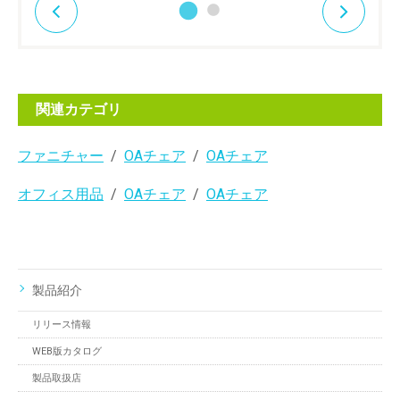
関連カテゴリ
ファニチャー
OAチェア
OAチェア
オフィス用品
OAチェア
OAチェア
製品紹介
リリース情報
WEB版カタログ
製品取扱店