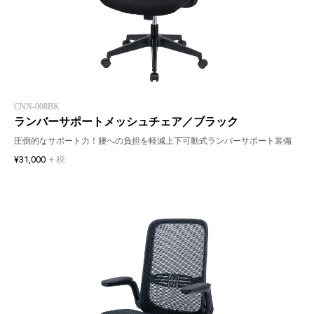
CNN-008BK
ランバーサポートメッシュチェア／ブラック
圧倒的なサポート力！腰への負担を軽減上下可動式ランバーサポート装備
¥31,000
+ 税