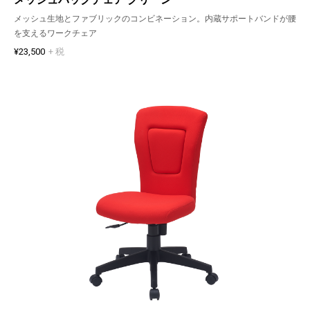
メッシュ生地とファブリックのコンビネーション。内蔵サポートバンドが腰
を支えるワークチェア
¥23,500
+ 税