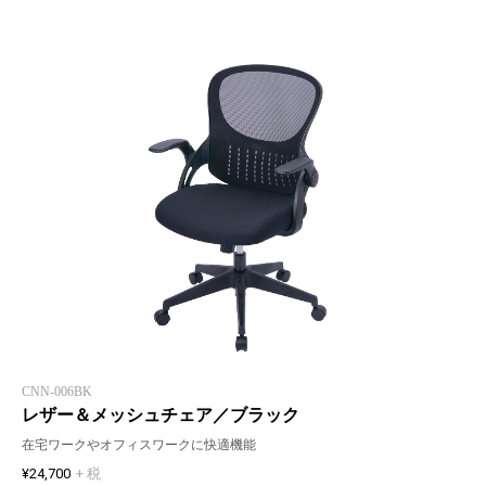
CNN-006BK
レザー＆メッシュチェア／ブラック
在宅ワークやオフィスワークに快適機能
¥24,700
+ 税