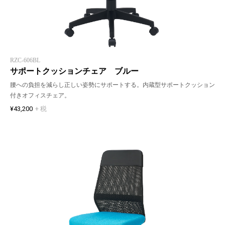
RZC-606BL
サポートクッションチェア ブルー
腰への負担を減らし正しい姿勢にサポートする。内蔵型サポートクッション
付きオフィスチェア。
¥43,200
+ 税