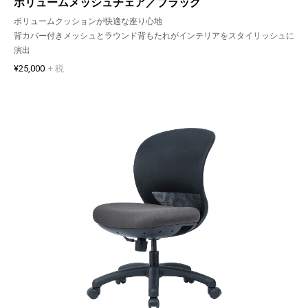
ボリュームメッシュチェア／ブラック
ボリュームクッションが快適な座り心地
背カバー付きメッシュとラウンド背もたれがインテリアをスタイリッシュに
演出
¥25,000
+ 税