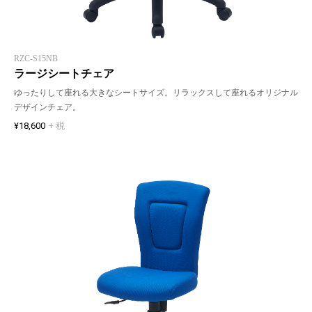
RZC-S15NB
ラージシートチェア
ゆったりして座れる大きなシートサイズ。リラックスして座れるオリジナル
デザインチェア。
¥18,600
+ 税