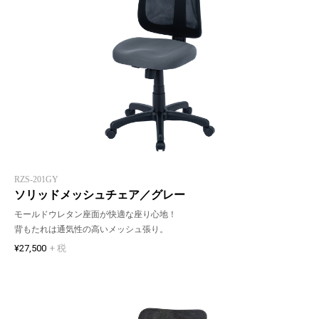
RZS-201GY
ソリッドメッシュチェア／グレー
モールドウレタン座面が快適な座り心地！
背もたれは通気性の高いメッシュ張り。
¥27,500
+ 税