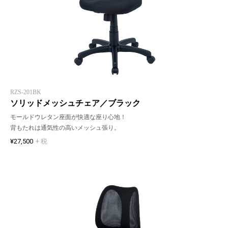
RZS-201BK
ソリッドメッシュチェア／ブラック
モールドウレタン座面が快適な座り心地！
背もたれは通気性の高いメッシュ張り。
¥27,500
+ 税