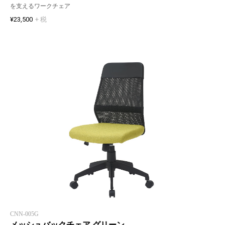
を支えるワークチェア
¥23,500
+ 税
CNN-005G
メッシュバックチェア グリーン