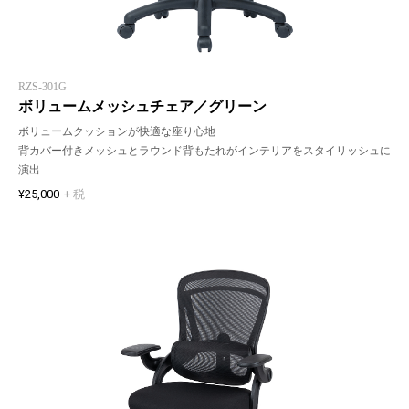
RZS-301G
ボリュームメッシュチェア／グリーン
ボリュームクッションが快適な座り心地
背カバー付きメッシュとラウンド背もたれがインテリアをスタイリッシュに
演出
¥25,000
+ 税