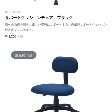
RZC-606BK
サポートクッションチェア ブラック
腰への負担を減らし正しい姿勢にサポートする。内蔵型サポートクッション
付きオフィスチェア。
¥43,200
+ 税
生産終了品