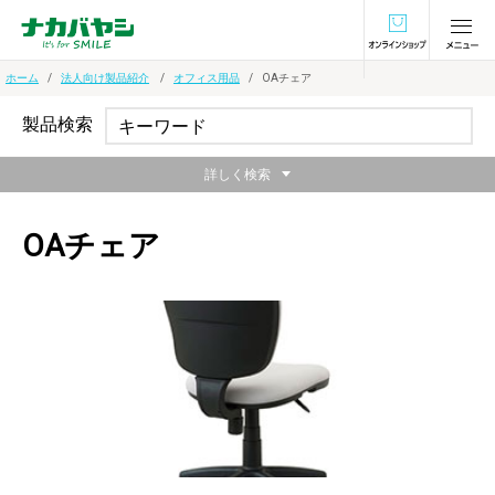
オンラインショ
ホーム
法人向け製品紹介
オフィス用品
OAチェア
製品検索
詳しく検索
OAチェア