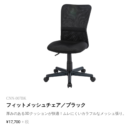
CNN-007BK
フィットメッシュチェア／ブラック
厚みのある3Dクッションが快適！ムレにくいカラフルなメッシュ張り。
¥17,700
+ 税