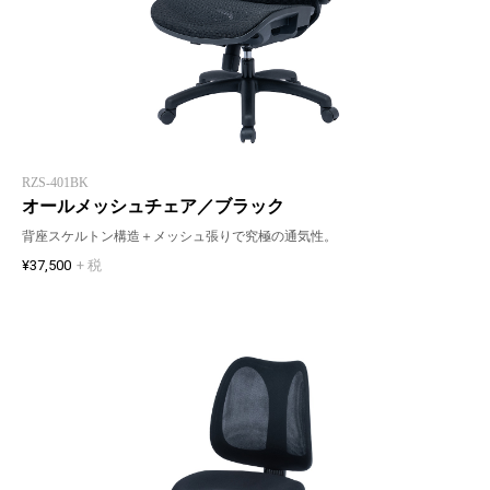
RZS-401BK
オールメッシュチェア／ブラック
背座スケルトン構造＋メッシュ張りで究極の通気性。
¥37,500
+ 税