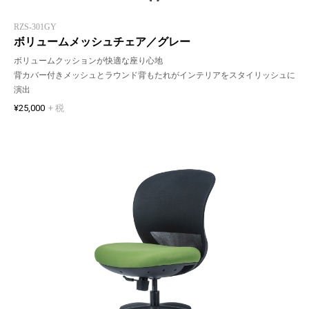
RZS-301GY
ボリュームメッシュチェア／グレー
ボリュームクッションが快適な座り心地
背カバー付きメッシュとラウンド背もたれがインテリアをスタイリッシュに
演出
¥25,000
+ 税