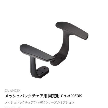
CA-A005BK
メッシュバックチェア用 固定肘 CA-A005BK
メッシュバックチェアCNN-005シリーズのオプション