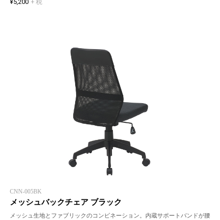
¥5,200
+ 税
CNN-005BK
メッシュバックチェア ブラック
メッシュ生地とファブリックのコンビネーション。内蔵サポートバンドが腰