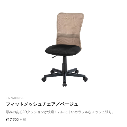
CNN-007BE
フィットメッシュチェア／ベージュ
厚みのある3Dクッションが快適！ムレにくいカラフルなメッシュ張り。
¥17,700
+ 税