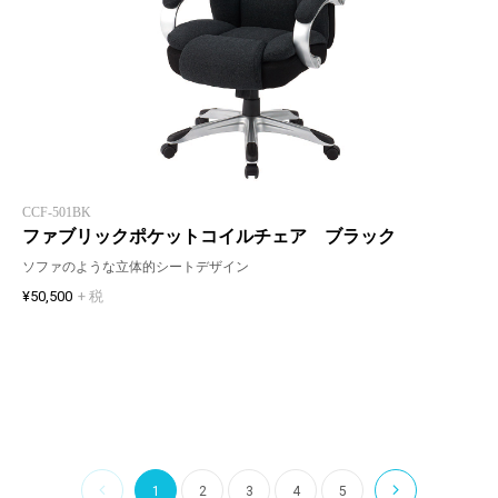
CCF-501BK
ファブリックポケットコイルチェア ブラック
ソファのような立体的シートデザイン
¥50,500
+ 税
1
2
3
4
5