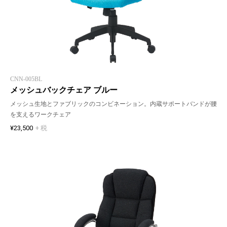
CNN-005BL
メッシュバックチェア ブルー
メッシュ生地とファブリックのコンビネーション。内蔵サポートバンドが腰
を支えるワークチェア
¥23,500
+ 税