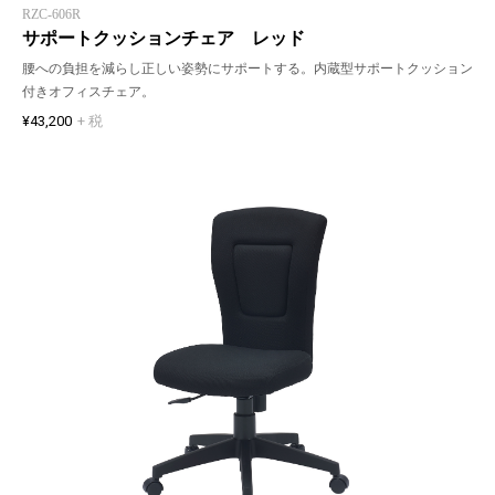
RZC-606R
サポートクッションチェア レッド
腰への負担を減らし正しい姿勢にサポートする。内蔵型サポートクッション
付きオフィスチェア。
¥43,200
+ 税