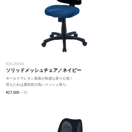
RZS-201NB
ソリッドメッシュチェア／ネイビー
モールドウレタン座面が快適な座り心地！
背もたれは通気性の高いメッシュ張り。
¥27,500
+ 税