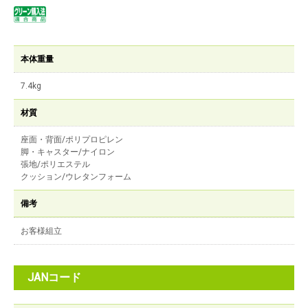
本体重量
7.4kg
材質
座面・背面/ポリプロピレン
脚・キャスター/ナイロン
張地/ポリエステル
クッション/ウレタンフォーム
備考
お客様組立
JANコード