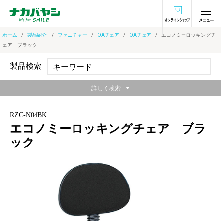
オンラインショ
ホーム
製品紹介
ファニチャー
OAチェア
OAチェア
エコノミーロッキングチ
ェア ブラック
製品検索
詳しく検索
RZC-N04BK
エコノミーロッキングチェア ブラ
ック