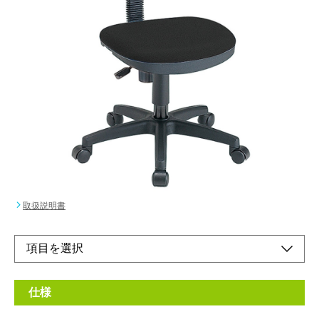
お求めやすいエコノミータイプのロッキングチェ
ア。
メーカー希望小売価格：
¥20,100
+ 税
お求めやすいエコノミータイプのロッキングチェア。
オプションで専用固定肘もご用意。
オンラインショップ
取扱説明書
仕様