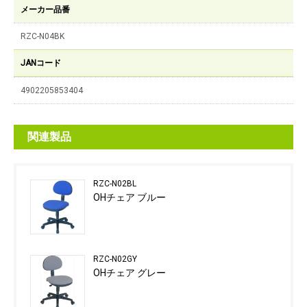
メーカー品番
RZC-N04BK
JANコード
4902205853404
関連製品
RZC-N02BL
OHチェア ブルー
RZC-N02GY
OHチェア グレー