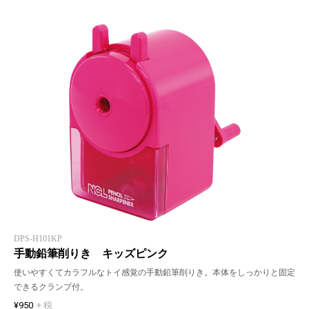
DPS-H101KP
手動鉛筆削りき キッズピンク
使いやすくてカラフルなトイ感覚の手動鉛筆削りき。本体をしっかりと固定
できるクランプ付。
¥950
+ 税