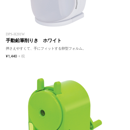
DPS-H201W
手動鉛筆削りき ホワイト
押さえやすくて、手にフィットする卵型フォルム。
¥1,440
+ 税