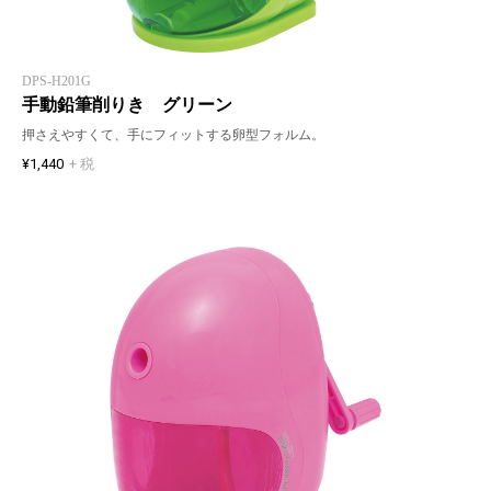
DPS-H201G
手動鉛筆削りき グリーン
押さえやすくて、手にフィットする卵型フォルム。
¥1,440
+ 税