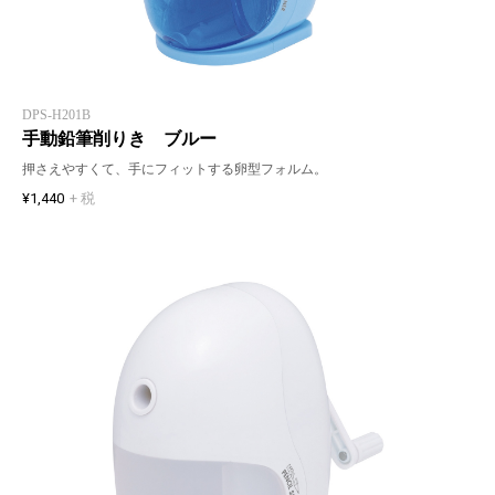
DPS-H201B
手動鉛筆削りき ブルー
押さえやすくて、手にフィットする卵型フォルム。
¥1,440
+ 税