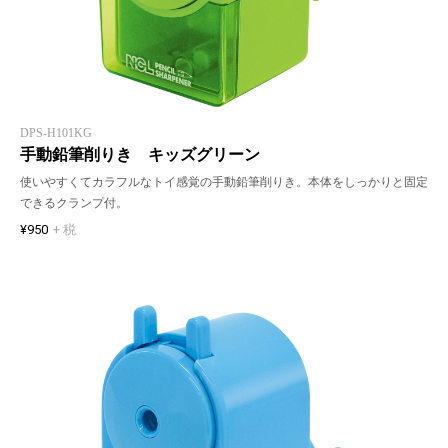
DPS-H101KG
手動鉛筆削りき キッズグリーン
使いやすくてカラフルなトイ感覚の手動鉛筆削りき。本体をしっかりと固定
できるクランプ付。
¥950
+ 税