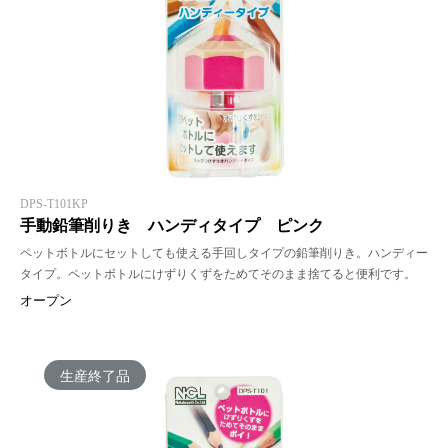
DPS-T101KP
手動鉛筆削りき ハンディタイプ ピンク
ペットボトルにセットしても使える手回しタイプの鉛筆削りき。ハンディー
タイプ。ペットボトルにけずりくずをためてそのまま捨てると便利です。
オープン
生産終了品