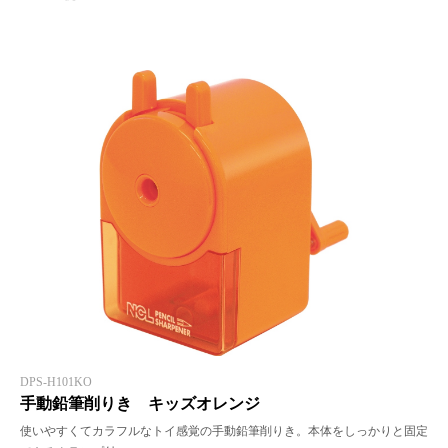
DPS-H101KO
手動鉛筆削りき キッズオレンジ
使いやすくてカラフルなトイ感覚の手動鉛筆削りき。本体をしっかりと固定