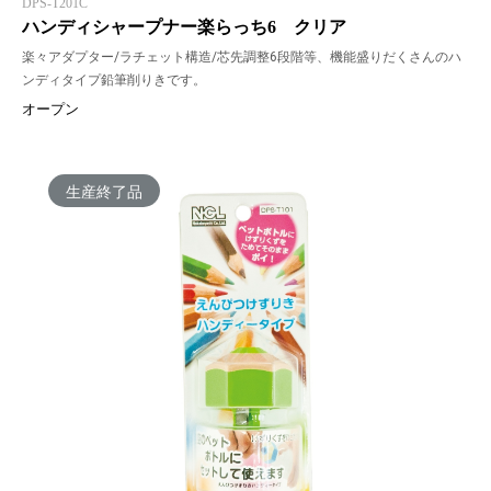
DPS-T201C
ハンディシャープナー楽らっち6 クリア
楽々アダプター/ラチェット構造/芯先調整6段階等、機能盛りだくさんのハ
ンディタイプ鉛筆削りきです。
オープン
生産終了品