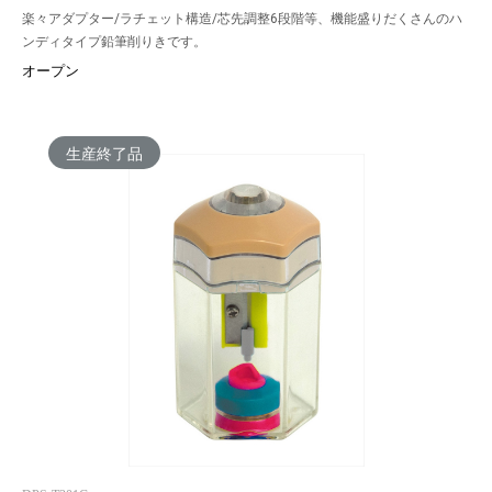
楽々アダプター/ラチェット構造/芯先調整6段階等、機能盛りだくさんのハ
ンディタイプ鉛筆削りきです。
オープン
生産終了品