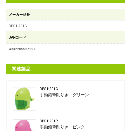
メーカー品番
DPS-H201B
JANコード
4902205537397
関連製品
DPS-H201G
手動鉛筆削りき グリーン
DPS-H201P
手動鉛筆削りき ピンク