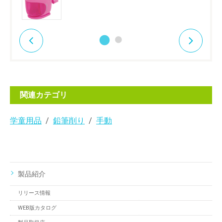
関連カテゴリ
学童用品
鉛筆削り
手動
製品紹介
リリース情報
WEB版カタログ