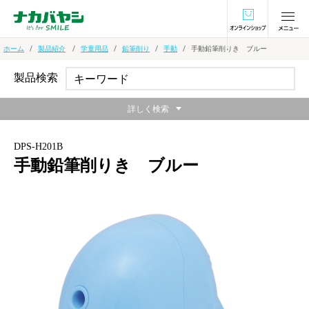
オンラインショ
ホーム
製品紹介
学童用品
鉛筆削り
手動
手動鉛筆削りき ブルー
製品検索
詳しく検索
DPS-H201B
手動鉛筆削りき ブルー
押さえやすくて、手にフィットする卵型フォル