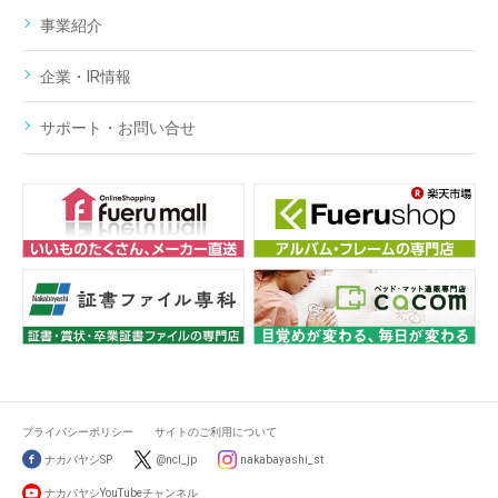
事業紹介
企業・IR情報
サポート・お問い合せ
プライバシーポリシー
サイトのご利用について
ナカバヤシSP
@ncl_jp
nakabayashi_st
ナカバヤシYouTubeチャンネル