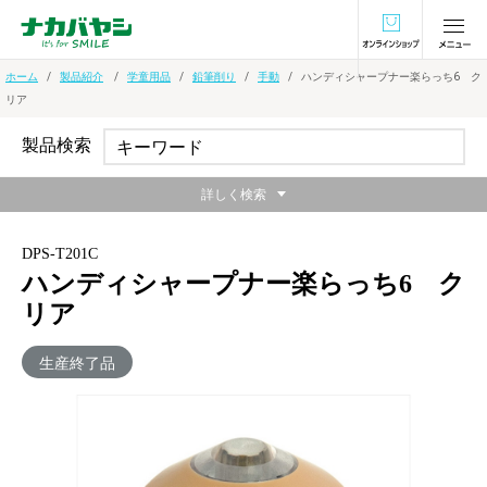
オンラインショ
ホーム
製品紹介
学童用品
鉛筆削り
手動
ハンディシャープナー楽らっち6 ク
リア
製品検索
詳しく検索
DPS-T201C
ハンディシャープナー楽らっち6 ク
リア
生産終了品