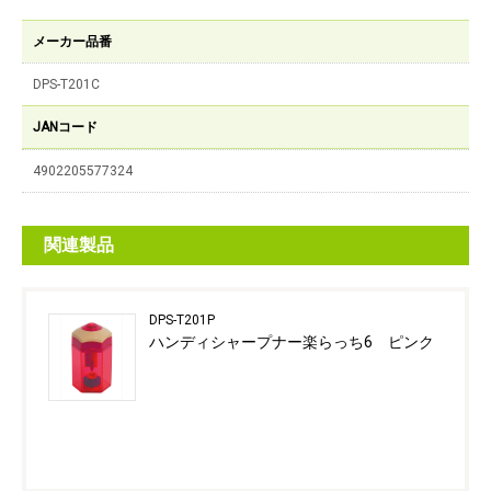
メーカー品番
DPS-T201C
JANコード
4902205577324
関連製品
DPS-T201P
ハンディシャープナー楽らっち6 ピンク