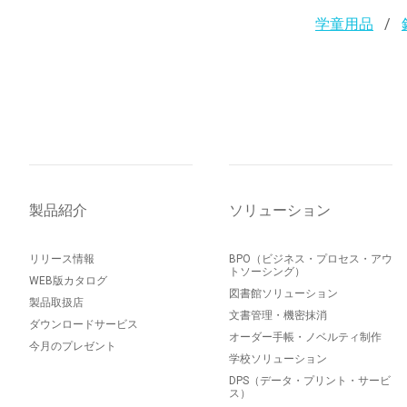
学童用品
製品紹介
ソリューション
リリース情報
BPO（ビジネス・プロセス・アウ
トソーシング）
WEB版カタログ
図書館ソリューション
製品取扱店
文書管理・機密抹消
ダウンロードサービス
オーダー手帳・ノベルティ制作
今月のプレゼント
学校ソリューション
DPS（データ・プリント・サービ
ス）