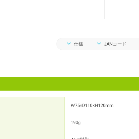
仕様
JANコード
W75×D110×H120mm
190g