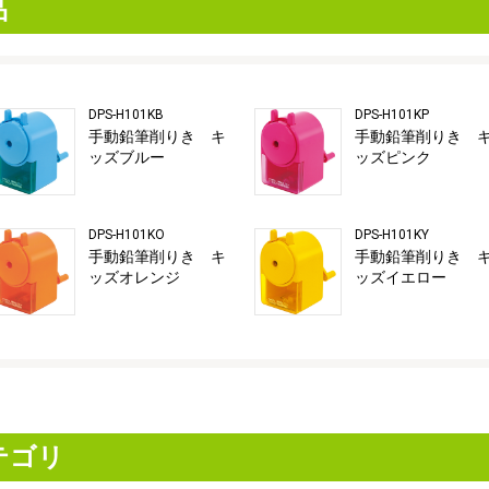
品
DPS-H101KB
DPS-H101KP
手動鉛筆削りき キ
手動鉛筆削りき 
ッズブルー
ッズピンク
DPS-H101KO
DPS-H101KY
手動鉛筆削りき キ
手動鉛筆削りき 
ッズオレンジ
ッズイエロー
テゴリ