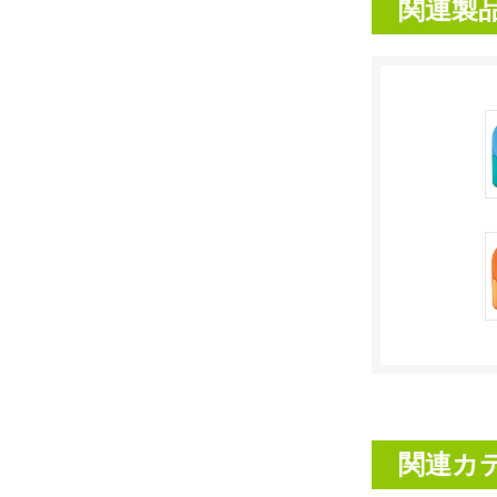
関連製
関連カ