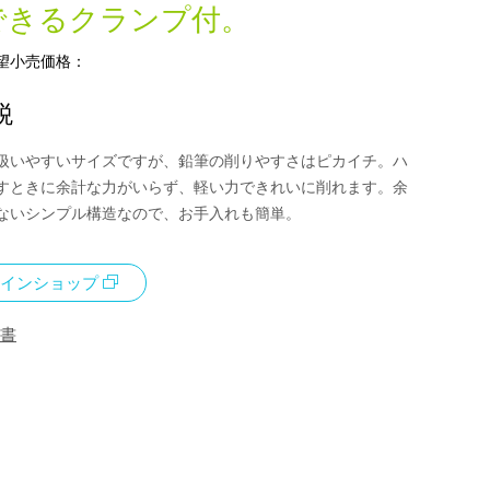
できるクランプ付。
望小売価格：
税
扱いやすいサイズですが、鉛筆の削りやすさはピカイチ。ハ
すときに余計な力がいらず、軽い力できれいに削れます。余
ないシンプル構造なので、お手入れも簡単。
インショップ
書