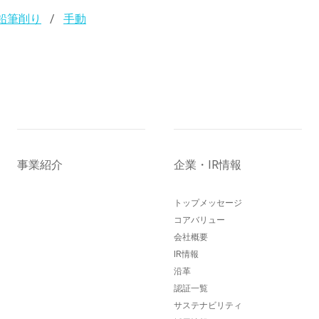
鉛筆削り
手動
事業紹介
企業・IR情報
トップメッセージ
コアバリュー
会社概要
IR情報
沿革
認証一覧
サステナビリティ