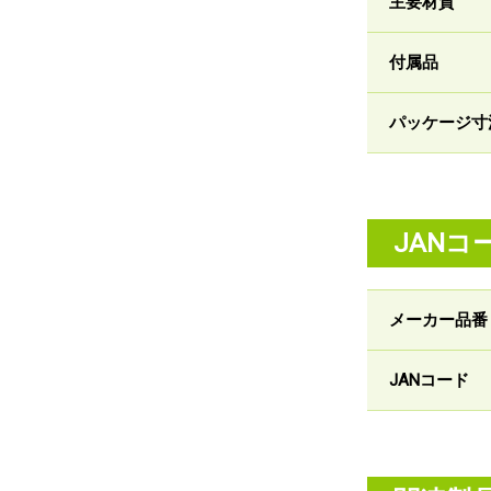
主要材質
付属品
パッケージ寸
JANコ
メーカー品番
JANコード