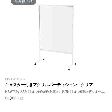
生産終了品
PTS-CA1118CR
キャスター付きアクリルパーティション クリア
移動可能な大型パネルで飛沫飛散対策を。透明パネルで視線を遮りません。
¥70,800
+ 税