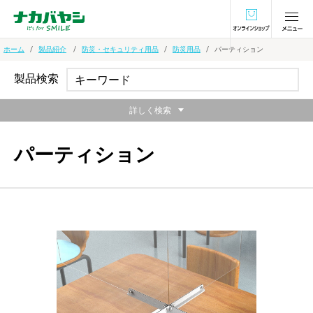
オンラインショ
ホーム
製品紹介
防災・セキュリティ用品
防災用品
パーティション
製品検索
詳しく検索
パーティション