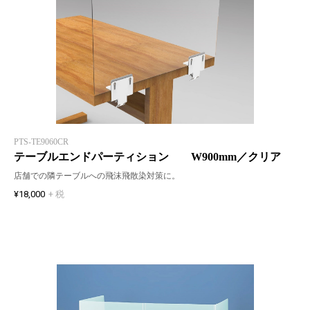
PTS-TE9060CR
テーブルエンドパーティション W900mm／クリア
店舗での隣テーブルへの飛沫飛散染対策に。
¥18,000
+ 税