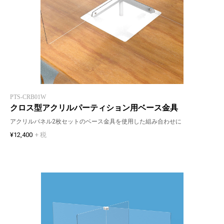
PTS-CRB01W
クロス型アクリルパーティション用ベース金具
アクリルパネル2枚セットのベース金具を使用した組み合わせに
¥12,400
+ 税