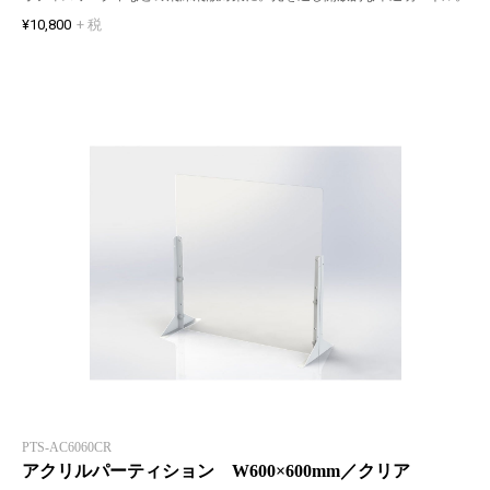
¥10,800
+ 税
PTS-AC6060CR
アクリルパーティション W600×600mm／クリア