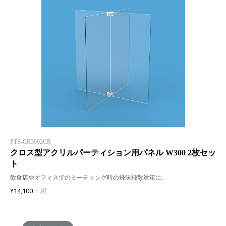
PTS-CR3002CR
クロス型アクリルパーティション用パネル W300 2枚セッ
ト
飲食店やオフィスでのミーティング時の飛沫飛散対策に。
¥14,100
+ 税