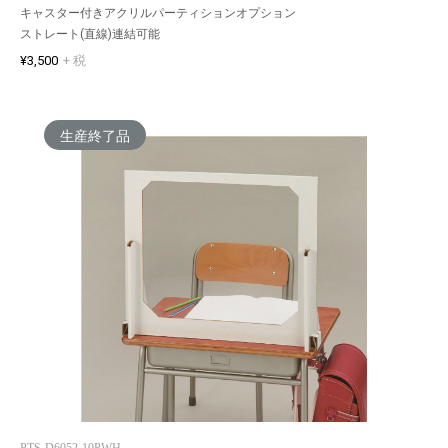
キャスター付きアクリルパーティションオプション
ストレート(直線)連結可能
¥3,500
+ 税
生産終了品
PTS-D6052-10PWH