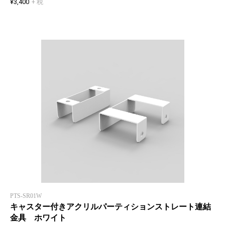
¥3,400
+ 税
PTS-SR01W
キャスター付きアクリルパーティションストレート連結
金具 ホワイト