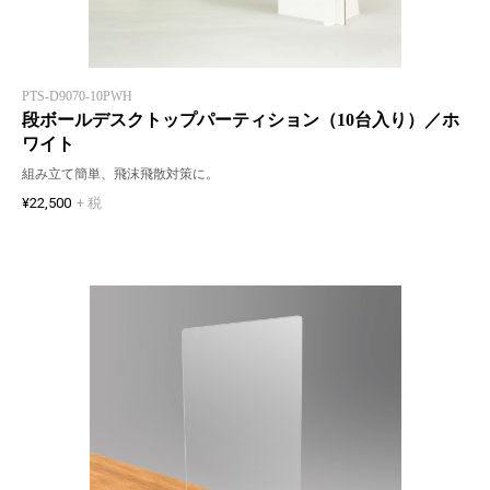
PTS-D9070-10PWH
段ボールデスクトップパーティション（10台入り）／ホ
ワイト
組み立て簡単、飛沫飛散対策に。
¥22,500
+ 税