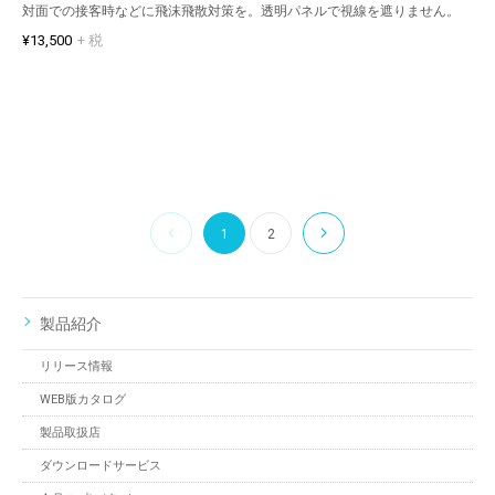
対面での接客時などに飛沫飛散対策を。透明パネルで視線を遮りません。
¥13,500
+ 税
1
2
製品紹介
リリース情報
WEB版カタログ
製品取扱店
ダウンロードサービス