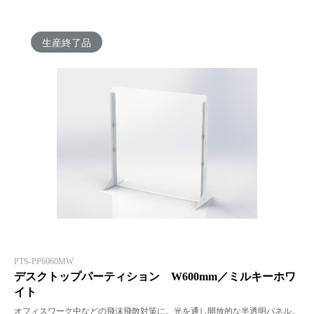
生産終了品
PTS-PP6060MW
デスクトップパーティション W600mm／ミルキーホワ
イト
オフィスワーク中などの飛沫飛散対策に。光を通し開放的な半透明パネル。