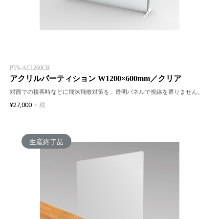
PTS-AC1260CR
アクリルパーティション W1200×600mm／クリア
対面での接客時などに飛沫飛散対策を。透明パネルで視線を遮りません。
¥27,000
+ 税
生産終了品