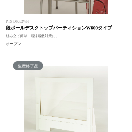
PTS-D6052WH
段ボールデスクトップパーティションW600タイプ
組み立て簡単、飛沫飛散対策に。
オープン
生産終了品