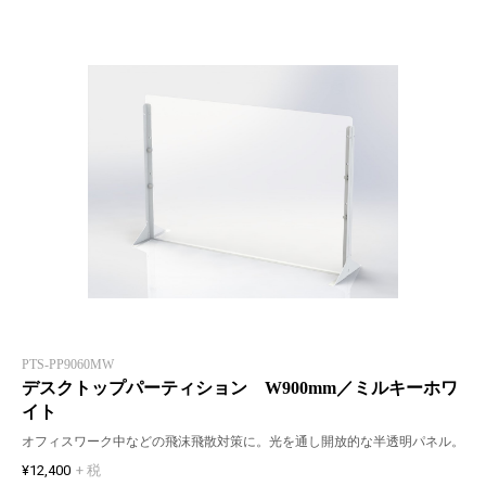
PTS-PP9060MW
デスクトップパーティション W900mm／ミルキーホワ
イト
オフィスワーク中などの飛沫飛散対策に。光を通し開放的な半透明パネル。
¥12,400
+ 税