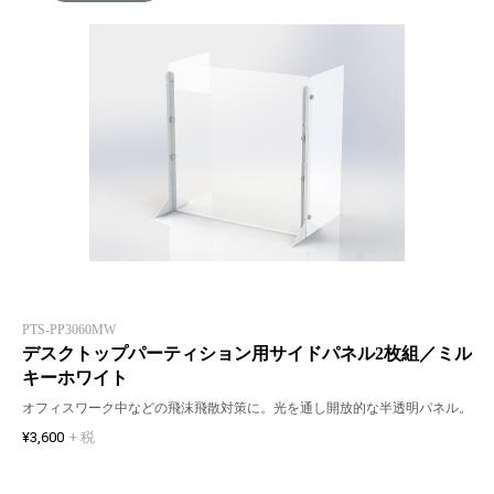
PTS-PP3060MW
デスクトップパーティション用サイドパネル2枚組／ミル
キーホワイト
オフィスワーク中などの飛沫飛散対策に。光を通し開放的な半透明パネル。
¥3,600
+ 税