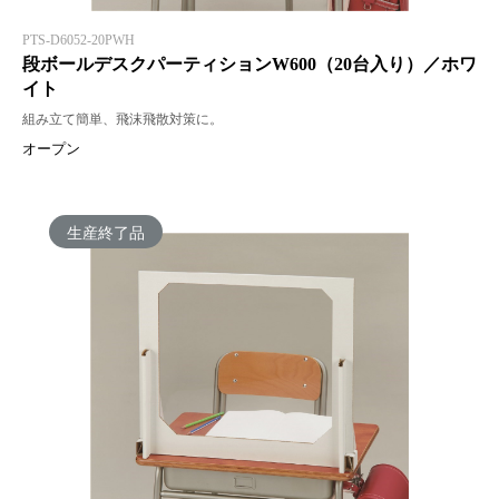
PTS-D6052-20PWH
段ボールデスクパーティションW600（20台入り）／ホワ
イト
組み立て簡単、飛沫飛散対策に。
オープン
生産終了品