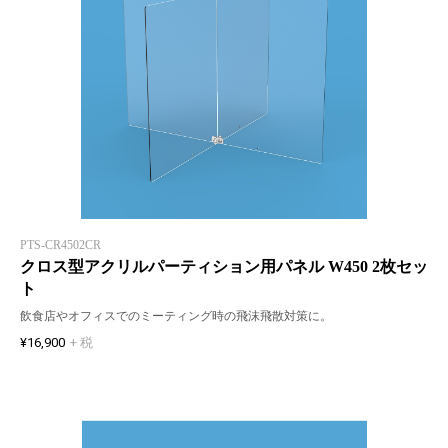
PTS-CR4502CR
クロス型アクリルパーティション用パネル W450 2枚セッ
ト
飲食店やオフィスでのミーティング時の飛沫飛散対策に。
¥16,900
+ 税