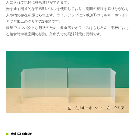
んに入れて気軽に持ち運びができます。
光を通す開放的な半透明パネルを使用しており、周囲の視線を遮りながらも
人や物の存在を感じられます。ラインアップはシボ加工のミルキーホワイト
とツヤ加工のクリアの2種類です。
軽量でコンパクトな形状のため、飲食店やオフィスはもちろん、学校におけ
る給食時や教室間の移動、外出先での飛沫対策に便利です。