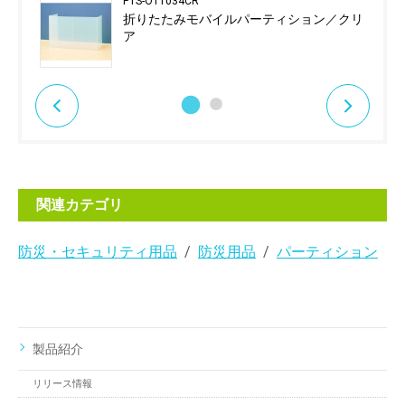
PTS-OT1034CR
折りたたみモバイルパーティション／クリ
ア
関連カテゴリ
防災・セキュリティ用品
防災用品
パーティション
製品紹介
リリース情報