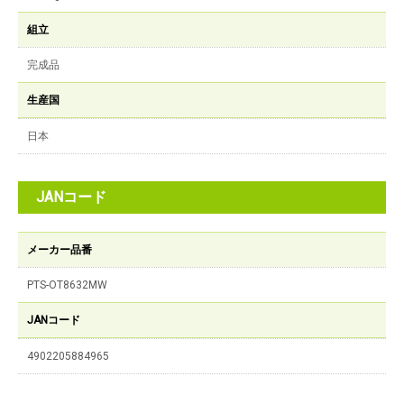
組立
完成品
生産国
日本
JANコード
メーカー品番
PTS-OT8632MW
JANコード
4902205884965