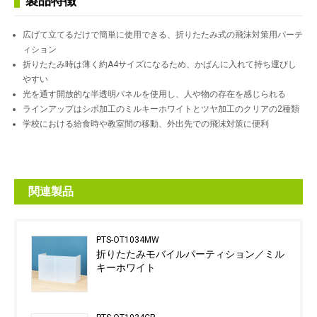
製品特徴
広げて立てるだけで簡単に使用できる、折りたたみ式の飛沫対策用パーテ
ィション
折りたたみ時は薄く約A4サイズになるため、かばんに入れて持ち運びし
やすい
光を通す開放的な半透明パネルを使用し、人や物の存在を感じられる
ラインアップはシボ加工のミルキーホワイトとツヤ加工のクリアの2種類
学校における給食時や教室間の移動、外出先での飛沫対策に便利
関連製品
PTS-OT1034MW
折りたたみモバイルパーティション／ミル
キーホワイト