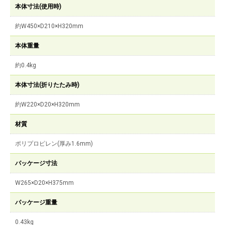
本体寸法(使用時)
約W450×D210×H320mm
本体重量
約0.4kg
本体寸法(折りたたみ時)
約W220×D20×H320mm
材質
ポリプロピレン(厚み1.6mm)
パッケージ寸法
W265×D20×H375mm
パッケージ重量
0.43kg