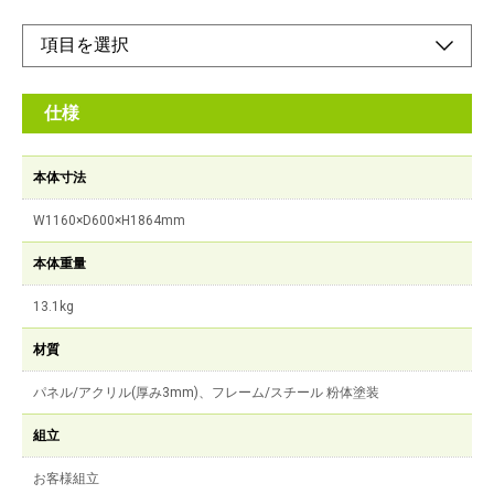
仕様
本体寸法
W1160×D600×H1864mm
本体重量
13.1kg
材質
パネル/アクリル(厚み3mm)、フレーム/スチール 粉体塗装
組立
お客様組立