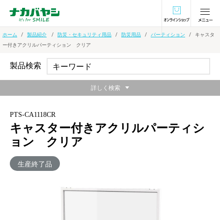
オンラインショ
ホーム
製品紹介
防災・セキュリティ用品
防災用品
パーティション
キャスタ
ー付きアクリルパーティション クリア
製品検索
詳しく検索
PTS-CA1118CR
キャスター付きアクリルパーティシ
ョン クリア
生産終了品