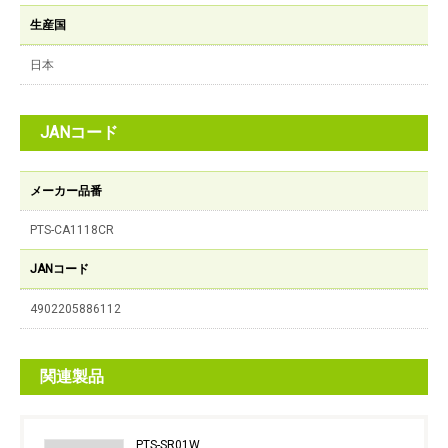
生産国
日本
JANコード
メーカー品番
PTS-CA1118CR
JANコード
4902205886112
関連製品
PTS-SR01W