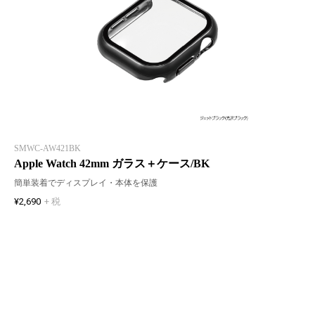
SMWC-AW421BK
Apple Watch 42mm ガラス＋ケース/BK
簡単装着でディスプレイ・本体を保護
¥2,690
+ 税