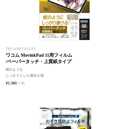
TBF-WMP11FLGPA
ワコム MovinkPad 11用フィルム
/ペーパータッチ・上質紙タイプ
紙のような
しっかりとした描き心地
¥2,580
+ 税