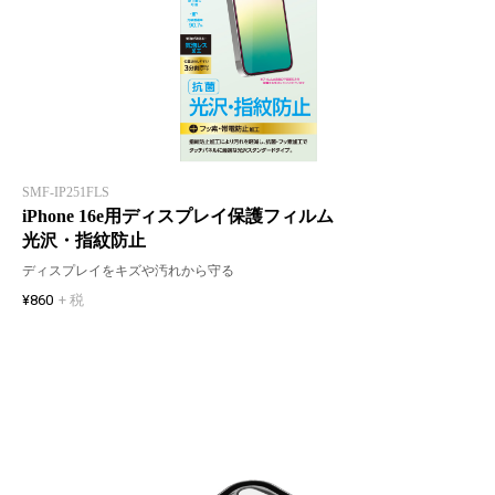
SMF-IP251FLS
iPhone 16e用ディスプレイ保護フィルム
光沢・指紋防止
ディスプレイをキズや汚れから守る
¥860
+ 税