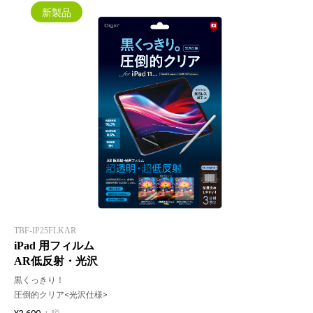
新製品
TBF-IP25FLKAR
iPad 用フィルム
AR低反射・光沢
黒くっきり！
圧倒的クリア<光沢仕様>