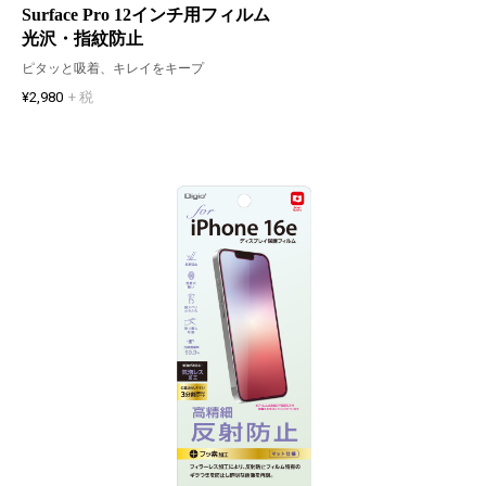
Surface Pro 12インチ用フィルム
光沢・指紋防止
ピタッと吸着、キレイをキープ
¥2,980
+ 税