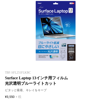
TBF-SFL251FLKBC
Surface Laptop 13インチ用フィルム
光沢透明ブルーライトカット
ピタッと吸着、キレイをキープ
¥3,550
+ 税