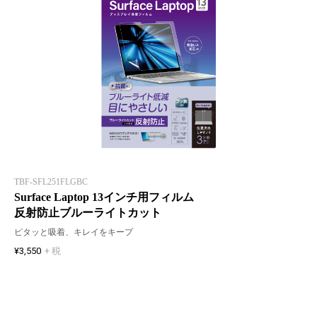
TBF-SFL251FLGBC
Surface Laptop 13インチ用フィルム
反射防止ブルーライトカット
ピタッと吸着、キレイをキープ
¥3,550
+ 税