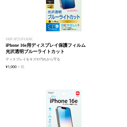
SMF-IP251FLKBC
iPhone 16e用ディスプレイ保護フィルム
光沢透明ブルーライトカット
ディスプレイをキズや汚れから守る
¥1,000
+ 税