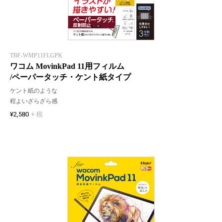
TBF-WMP11FLGPK
ワコム MovinkPad 11用フィルム
/ペーパータッチ・ケント紙タイプ
ケント紙のような
程よいざらざら感
¥2,580
+ 税