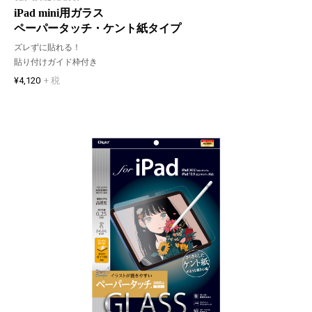
iPad mini用ガラス
ペーパータッチ・ケント紙タイプ
ズレずに貼れる！
貼り付けガイド枠付き
¥4,120
+ 税