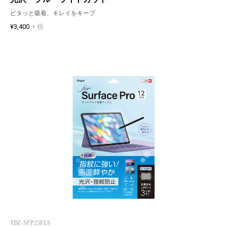
ピタッと吸着、キレイをキープ
¥3,400
+ 税
TBF-SFP25FLS