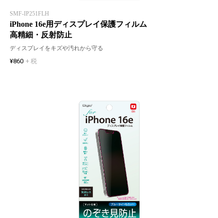
SMF-IP251FLH
iPhone 16e用ディスプレイ保護フィルム
高精細・反射防止
ディスプレイをキズや汚れから守る
¥860
+ 税