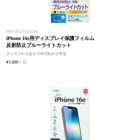
SMF-IP251FLGCBC
iPhone 16e用ディスプレイ保護フィルム
反射防止ブルーライトカット
ディスプレイをキズや汚れから守る
¥1,000
+ 税