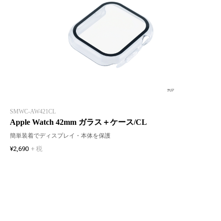
SMWC-AW421CL
Apple Watch 42mm ガラス＋ケース/CL
簡単装着でディスプレイ・本体を保護
¥2,690
+ 税