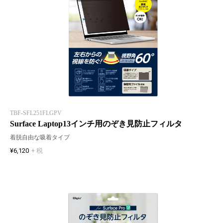
TBF-SFL251FLGPV
Surface Laptop13インチ用のぞき見防止フィルタ
着脱自由な吸着タイプ
¥6,120
+ 税