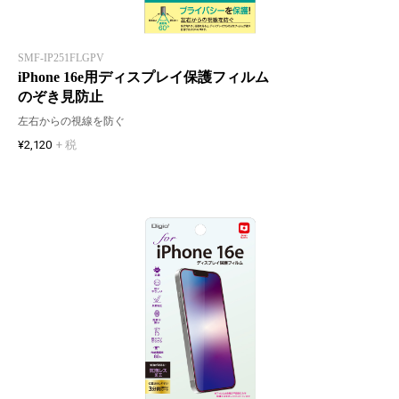
SMF-IP251FLGPV
iPhone 16e用ディスプレイ保護フィルム
のぞき見防止
左右からの視線を防ぐ
¥2,120
+ 税