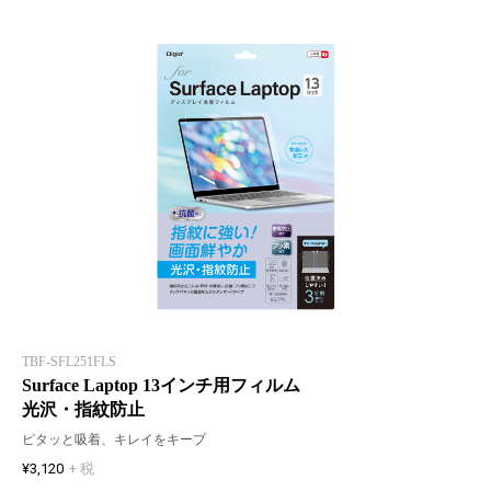
TBF-SFL251FLS
Surface Laptop 13インチ用フィルム
光沢・指紋防止
ピタッと吸着、キレイをキープ
¥3,120
+ 税