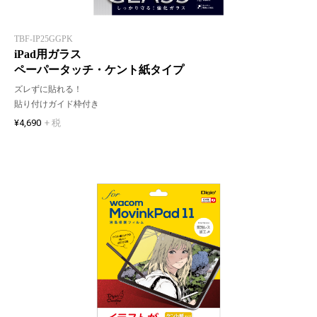
TBF-IP25GGPK
iPad用ガラス
ペーパータッチ・ケント紙タイプ
ズレずに貼れる！
貼り付けガイド枠付き
¥4,690
+ 税