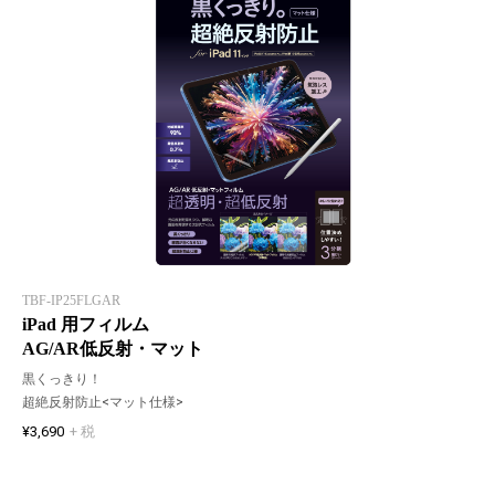
TBF-IP25FLGAR
iPad 用フィルム
AG/AR低反射・マット
黒くっきり！
超絶反射防止<マット仕様>
¥3,690
+ 税