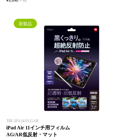
¥3,690
+ 税
新製品
TBF-IPA241FLGAR
iPad Air 11インチ用フィルム
AG/AR低反射・マット