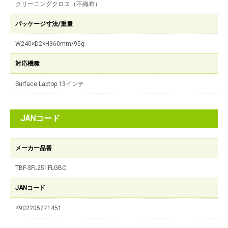
クリーニングクロス（不織布）
パッケージ寸法/重量
W240×D2×H360mm/95g
対応機種
Surface Laptop 13インチ
JANコード
メーカー品番
TBF-SFL251FLGBC
JANコード
4902205271451