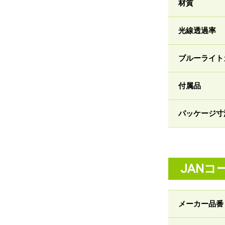
材質
光線透過率
ブルーライト
付属品
パッケージ寸
JANコ
メーカー品番