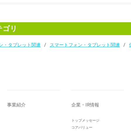
テゴリ
ン・タブレット関連
スマートフォン・タブレット関連
事業紹介
企業・IR情報
トップメッセージ
コアバリュー