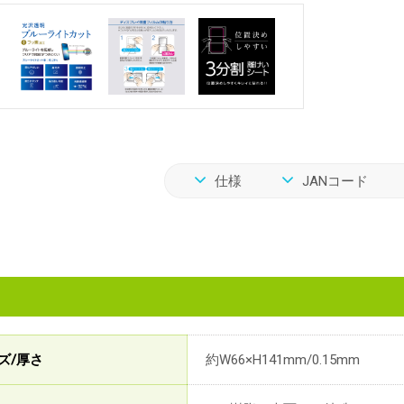
仕様
JANコード
ズ/厚さ
約W66×H141mm/0.15mm