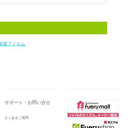
保護フィルム
サポート・お問い合せ
よくあるご質問