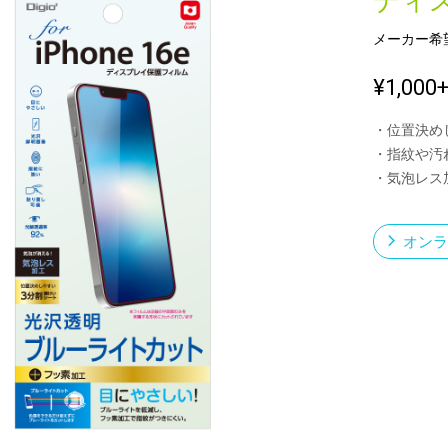
ディ
メーカー希
新製品一覧
¥1,000
・位置決め
・指紋や汚
・気泡レス
オンラ