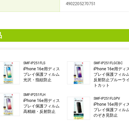
4902205270751
品
SMF-IP251FLS
SMF-IP251FLGCBC
iPhone 16e用ディス
iPhone 16e用ディ
プレイ保護フィルム
プレイ保護フィル
光沢・指紋防止
反射防止ブルーラ
トカット
SMF-IP251FLH
SMF-IP251FLGPV
iPhone 16e用ディス
iPhone 16e用ディ
プレイ保護フィルム
プレイ保護フィル
高精細・反射防止
のぞき見防止