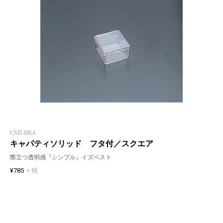
CSD-BK4
キャパティソリッド フタ付／スクエア
際立つ透明感『シンプル』イズベスト
¥785
+ 税