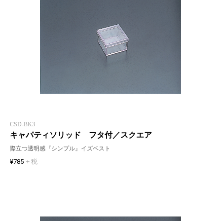
CSD-BK3
キャパティソリッド フタ付／スクエア
際立つ透明感『シンプル』イズベスト
¥785
+ 税