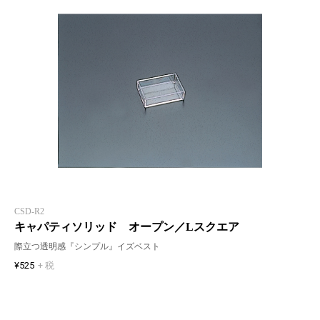
CSD-R2
キャパティソリッド オープン／Lスクエア
際立つ透明感『シンプル』イズベスト
¥525
+ 税