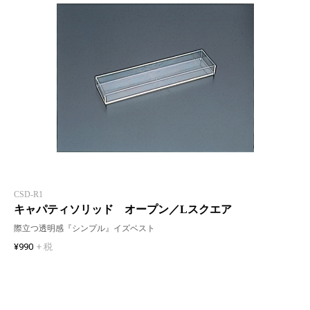
CSD-R1
キャパティソリッド オープン／Lスクエア
際立つ透明感『シンプル』イズベスト
¥990
+ 税