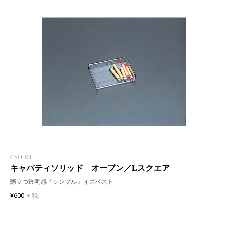
CSD-R3
キャパティソリッド オープン／Lスクエア
際立つ透明感『シンプル』イズベスト
¥600
+ 税