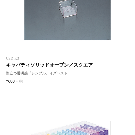
CSD-K3
キャパティソリッドオープン／スクエア
際立つ透明感『シンプル』イズベスト
¥600
+ 税