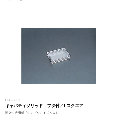
CSD-BR3A
キャパティソリッド フタ付／Lスクエア
際立つ透明感『シンプル』イズベスト