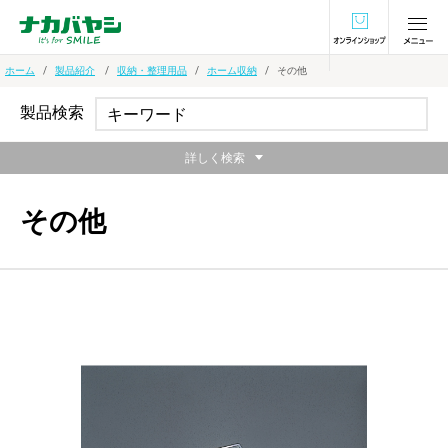
オンラインショ
ホーム
製品紹介
収納・整理用品
ホーム収納
その他
製品検索
詳しく検索
その他