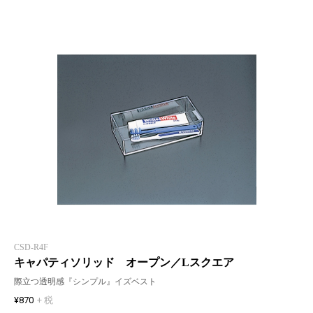
CSD-R4F
キャパティソリッド オープン／Lスクエア
際立つ透明感『シンプル』イズベスト
¥870
+ 税