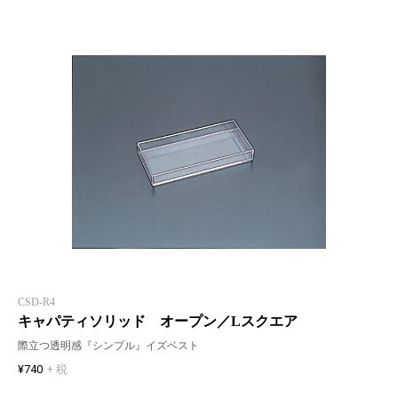
CSD-R4
キャパティソリッド オープン／Lスクエア
際立つ透明感『シンプル』イズベスト
¥740
+ 税