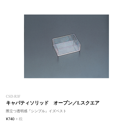
CSD-R3F
キャパティソリッド オープン／Lスクエア
際立つ透明感『シンプル』イズベスト
¥740
+ 税