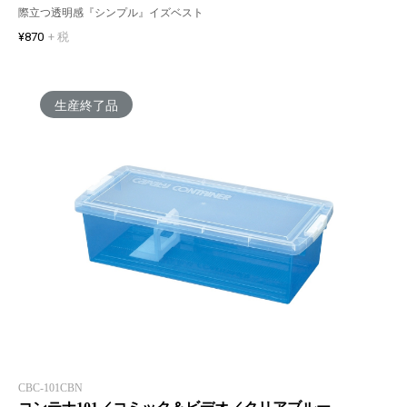
際立つ透明感『シンプル』イズベスト
¥870
+ 税
生産終了品
CBC-101CBN