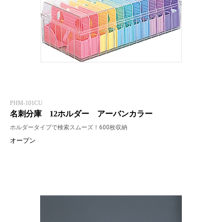
PHM-101CU
名刺分庫 12ホルダー アーバンカラー
ホルダータイプで検索スムーズ！600枚収納
オープン