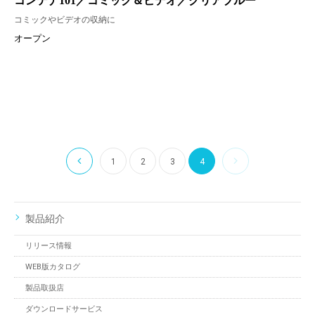
コンテナ101／コミック＆ビデオ／クリアブルー
コミックやビデオの収納に
オープン
1
2
3
4
製品紹介
リリース情報
WEB版カタログ
製品取扱店
ダウンロードサービス