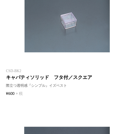
CSD-BK2
キャパティソリッド フタ付／スクエア
際立つ透明感『シンプル』イズベスト
¥600
+ 税