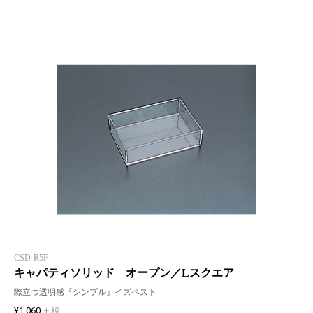
CSD-R5F
キャパティソリッド オープン／Lスクエア
際立つ透明感『シンプル』イズベスト
¥1,060
+ 税