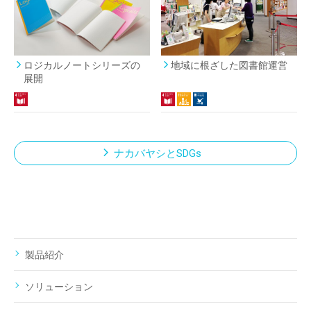
ロジカルノートシリーズの
地域に根ざした図書館運営
展開
ナカバヤシとSDGs
製品紹介
ソリューション