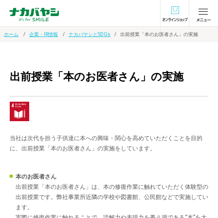
オンラインショ
ホーム
企業・IR情報
ナカバヤシとSDGs
出前授業「本のお医者さん」の実施
出前授業「本のお医者さん」の実施
当社は次代を担う子供達に本への興味・関心を高めていただくことを目的
に、出前授業「本のお医者さん」の実施をしています。
本のお医者さん
出前授業「本のお医者さん」は、本の修復作業に触れていただく体験型の
出前授業です。弊社事業所近隣の学校や図書館、公民館などで実施してい
ます。
実際に修復作業に触れることで、読解力や表現力を養う源である“本”を大