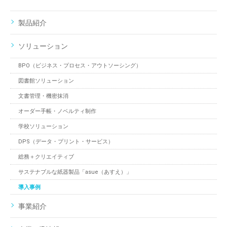
製品紹介
ソリューション
BPO（ビジネス・プロセス・アウトソーシング）
図書館ソリューション
文書管理・機密抹消
オーダー手帳・ノベルティ制作
学校ソリューション
DPS（データ・プリント・サービス）
総務＋クリエイティブ
サステナブルな紙器製品「asue（あすえ）」
導入事例
事業紹介