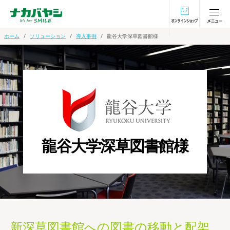
オンラインショ
ホーム
ソリューション
導入事例
龍谷大学深草図書館様
龍谷大学深草図書館様
新深草図書館への図書の移動と配架