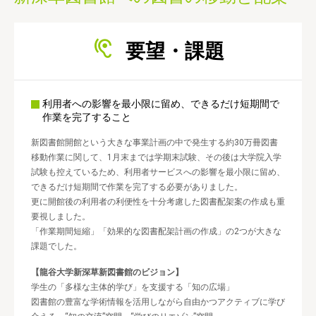
要望・課題
利用者への影響を最小限に留め、できるだけ短期間で
作業を完了すること
新図書館開館という大きな事業計画の中で発生する約30万冊図書
移動作業に関して、1月末までは学期末試験、その後は大学院入学
試験も控えているため、利用者サービスへの影響を最小限に留め、
できるだけ短期間で作業を完了する必要がありました。
更に開館後の利用者の利便性を十分考慮した図書配架案の作成も重
要視しました。
「作業期間短縮」「効果的な図書配架計画の作成」の2つが大きな
課題でした。
【龍谷大学新深草新図書館のビジョン】
学生の「多様な主体的学び」を支援する「知の広場」
図書館の豊富な学術情報を活用しながら自由かつアクティブに学び