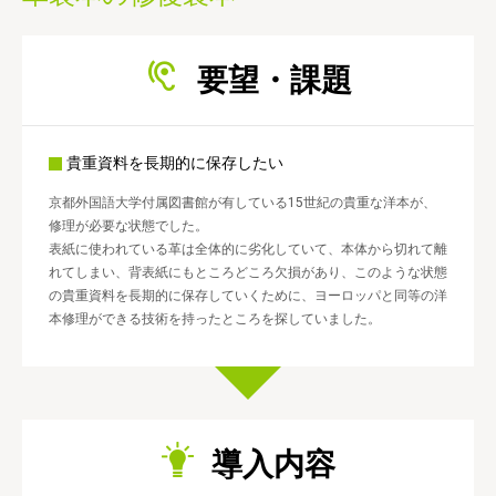
要望・課題
貴重資料を長期的に保存したい
京都外国語大学付属図書館が有している15世紀の貴重な洋本が、
修理が必要な状態でした。
表紙に使われている革は全体的に劣化していて、本体から切れて離
れてしまい、背表紙にもところどころ欠損があり、このような状態
の貴重資料を長期的に保存していくために、ヨーロッパと同等の洋
本修理ができる技術を持ったところを探していました。
導入内容