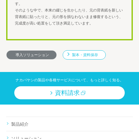
す。
そのような中で、本来の綴じを生かしたり、元の背表紙を新しい
背表紙に貼ったりと、
元の形を損なわないまま修復するという、
完成度が高い処置をして頂き満足しています。
導入ソリューション
製本・資料保存
ナカバヤシの製品や各種サービスについて、もっと詳しく知る。
資料請求
製品紹介
ソリューション