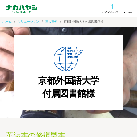
オンラインショ
ホーム
ソリューション
導入事例
京都外国語大学付属図書館様
京都外国語大学
付属図書館様
革装本の修復製本