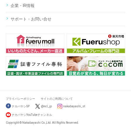
企業・IR情報
サポート・お問い合せ
プライバシーポリシー
サイトのご利用について
ナカバヤシSP
@ncl_jp
nakabayashi_st
ナカバヤシYouTubeチャンネル
Copyright © Nakabayashi Co.,Ltd. All Rights Reserved.