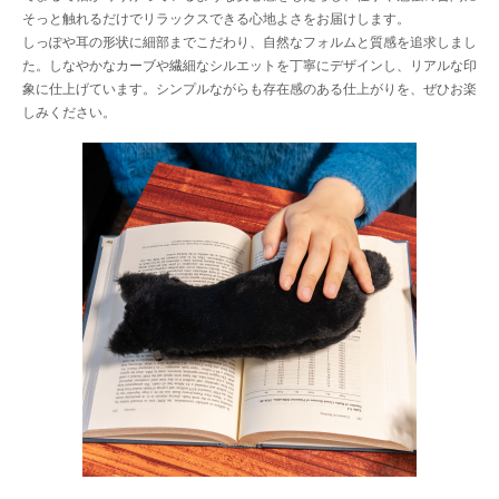
そっと触れるだけでリラックスできる心地よさをお届けします。
しっぽや耳の形状に細部までこだわり、自然なフォルムと質感を追求しまし
た。しなやかなカーブや繊細なシルエットを丁寧にデザインし、リアルな印
象に仕上げています。シンプルながらも存在感のある仕上がりを、ぜひお楽
しみください。