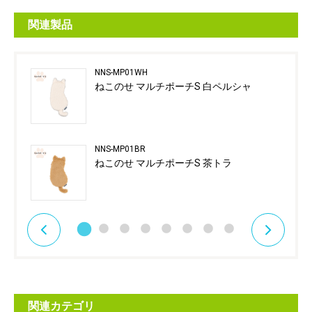
関連製品
NNS-MP01WH
ねこのせ マルチポーチS 白ペルシャ
NNS-MP01BR
ねこのせ マルチポーチS 茶トラ
関連カテゴリ