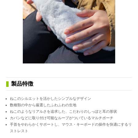
製品特徴
ねこのシルエットを活かしたシンプルなデザイン
数種類の中から厳選したふわふわの生地
ねこのようなリアルさを追求した、こだわりのしっぽと耳の形状
カバンなどに取り付け可能なループがついているマルチポーチ
手首をやわらかくサポートし、マウス・キーボードの操作を快適にするリ
ストレスト