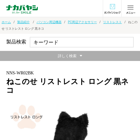
オンラインショ
ホーム
製品紹介
パソコン周辺機器
PC周辺アクセサリー
リストレスト
ねこの
せ リストレスト ロング 黒ネコ
製品検索
詳しく検索
NNS-WR02BK
ねこのせ リストレスト ロング 黒ネ
コ