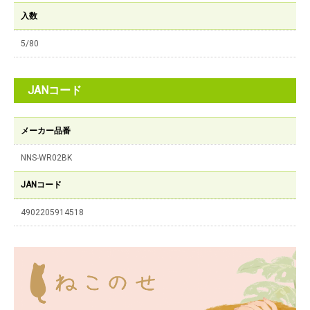
入数
5/80
JANコード
メーカー品番
NNS-WR02BK
JANコード
4902205914518