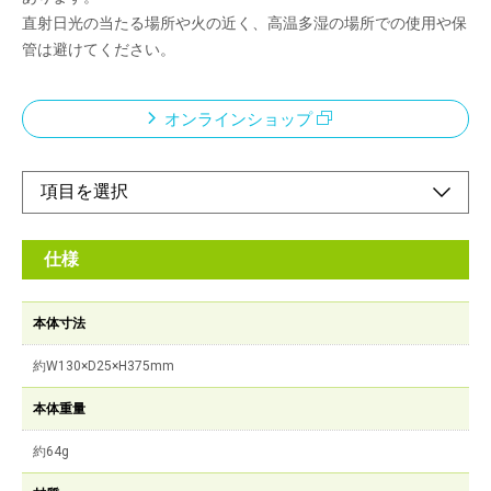
直射日光の当たる場所や火の近く、高温多湿の場所での使用や保
管は避けてください。
オンラインショップ
仕様
本体寸法
約W130×D25×H375mm
本体重量
約64g