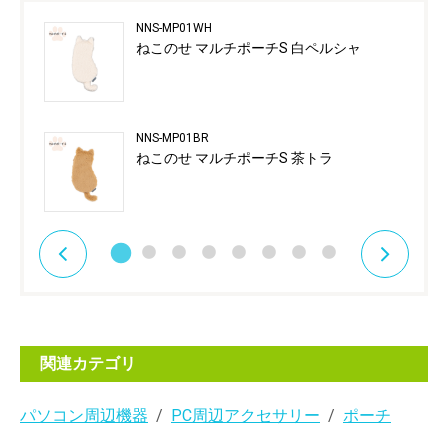
NNS-MP01WH
ねこのせ マルチポーチS 白ペルシャ
NNS-MP01BR
ねこのせ マルチポーチS 茶トラ
関連カテゴリ
パソコン周辺機器
PC周辺アクセサリー
ポーチ