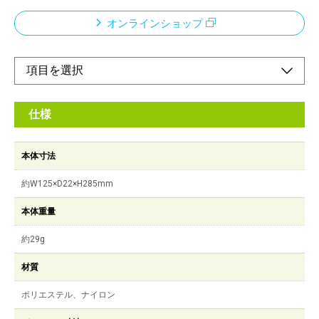
オンラインショップ
仕様
本体寸法
約W125×D22×H285mm
本体重量
約29g
材質
ポリエステル、ナイロン