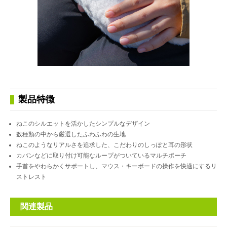
製品特徴
ねこのシルエットを活かしたシンプルなデザイン
数種類の中から厳選したふわふわの生地
ねこのようなリアルさを追求した、こだわりのしっぽと耳の形状
カバンなどに取り付け可能なループがついているマルチポーチ
手首をやわらかくサポートし、マウス・キーボードの操作を快適にするリ
ストレスト
関連製品