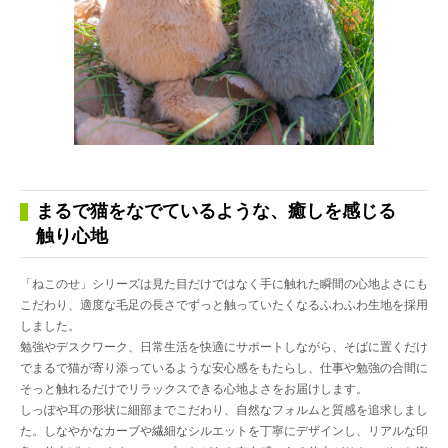
まるで猫をなでているような、癒しを感じる
触り心地
「ねこのせ」シリーズは見た目だけではなく手に触れた瞬間の心地よさにも
こだわり、適度な毛足の長さでずっと触っていたくなるふわふわ生地を採用
しました。
勉強やデスクワーク、日常生活を快適にサポートしながら、そばに置くだけ
でまるで猫が寄り添っているような安心感をもたらし、仕事や勉強の合間に
そっと触れるだけでリラックスできる心地よさをお届けします。
しっぽや耳の形状に細部までこだわり、自然なフォルムと質感を追求しまし
た。しなやかなカーブや繊細なシルエットを丁寧にデザインし、リアルな印