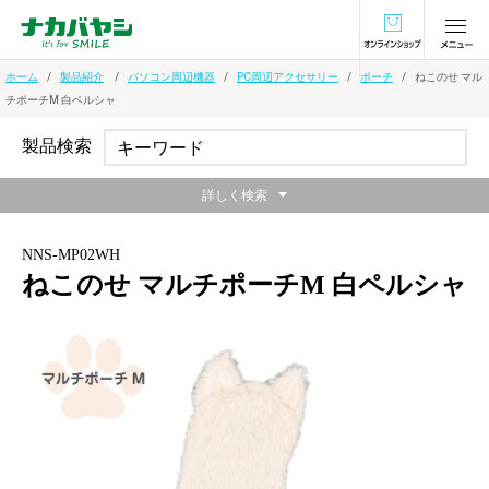
オンラインショ
ホーム
製品紹介
パソコン周辺機器
PC周辺アクセサリー
ポーチ
ねこのせ マル
チポーチM 白ペルシャ
製品検索
詳しく検索
NNS-MP02WH
ねこのせ マルチポーチM 白ペルシャ