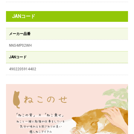
JANコード
メーカー品番
NNS-MP02WH
JANコード
4902205914402