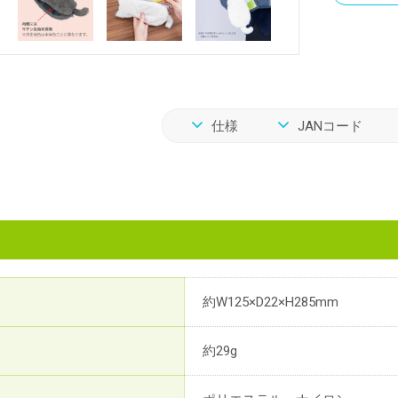
仕様
JANコード
約W125×D22×H285mm
約29g