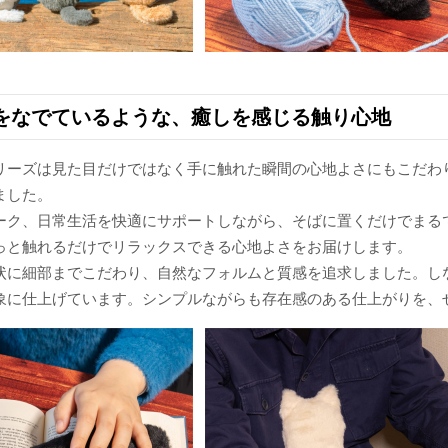
をなでているような、癒しを感じる触り心地
リーズは見た目だけではなく手に触れた瞬間の心地よさにもこだわ
ました。
ーク、日常生活を快適にサポートしながら、そばに置くだけでまる
っと触れるだけでリラックスできる心地よさをお届けします。
状に細部までこだわり、自然なフォルムと質感を追求しました。し
象に仕上げています。シンプルながらも存在感のある仕上がりを、