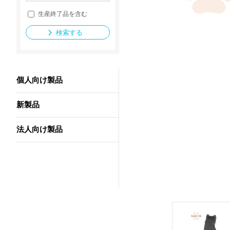
生産終了品を含む
検索する
法人向け製品
個人向け製品
新製品
法人向け製品