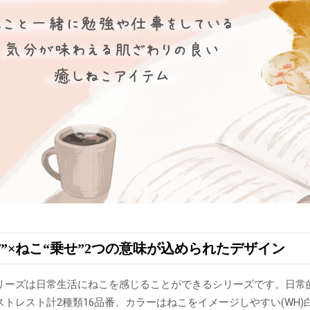
背”×ねこ“乗せ”2つの意味が込められたデザイン
リーズは日常生活にねこを感じることができるシリーズです。日常
トレスト計2種類16品番、カラーはねこをイメージしやすい(WH)白ペル