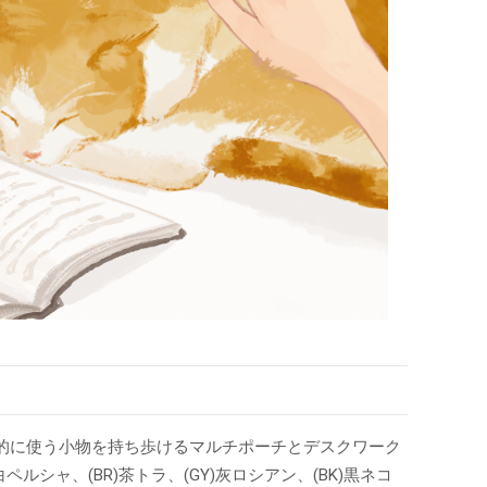
的に使う小物を持ち歩けるマルチポーチとデスクワーク
シャ、(BR)茶トラ、(GY)灰ロシアン、(BK)黒ネコ