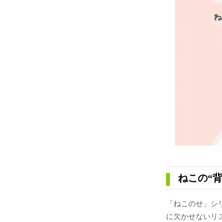
ねこの“
「ねこのせ」シ
に欠かせないリス