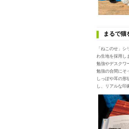
まるで猫
「ねこのせ」シ
わ生地を採用し
勉強やデスクワ
勉強の合間にそ
しっぽや耳の形
し、リアルな印