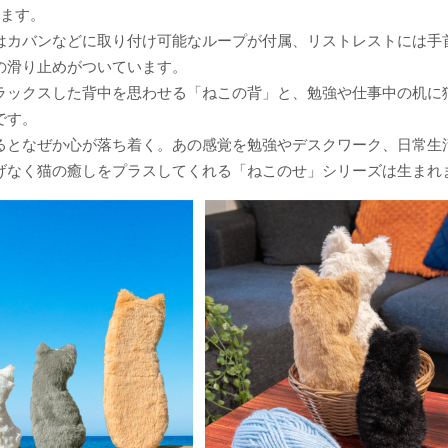
します。
はカバンなどに取り付け可能なループが付属、リストレストには手
の滑り止めがついています。
ラックスした背中を思わせる「ねこの背」と、勉強や仕事中の机に
です。
るとなぜか心が落ち着く。あの感覚を勉強やデスクワーク、日常生
げなく猫の癒しをプラスしてくれる「ねこのせ」シリーズは生まれ