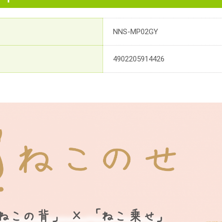
NNS-MP02GY
4902205914426