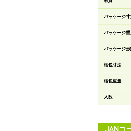
材質
パッケージ寸
パッケージ重
パッケージ形
梱包寸法
梱包重量
入数
JANコ