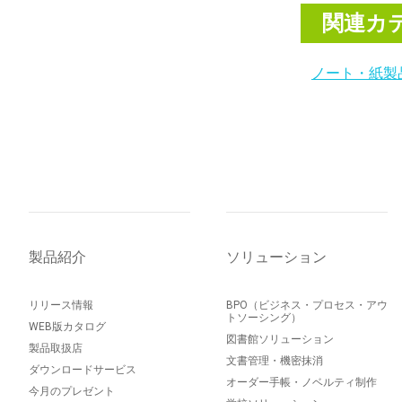
関連カ
ノート・紙製
製品紹介
ソリューション
リリース情報
BPO（ビジネス・プロセス・アウ
トソーシング）
WEB版カタログ
図書館ソリューション
製品取扱店
文書管理・機密抹消
ダウンロードサービス
オーダー手帳・ノベルティ制作
今月のプレゼント