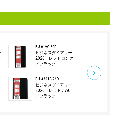
BU-019C-26D
BU-A601M-26D
ー
ビジネスダイアリー
ビジネスダ
／
2026 レフトロング
2026 月別
／ブラック
A6／ブラッ
BU-A601C-26D
BU-B601C-26D
ー
ビジネスダイアリー
ビジネスダ
／
2026 レフト／A6
2026 レフ
／ブラック
／ブラック