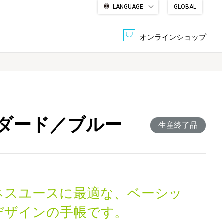
LANGUAGE
GLOBAL
English
繁體中文
简体中文
한국어
日本語
オンラインショップ
文書管理・機密抹消
会社概要
収納・整理用品
ファニチャー
ンダード／ブルー
DPS（データ・プリント・サービス）
認証一覧
生産終了品
筆記具
パソコン周辺機器
サステナブルな紙器製品「asue（あすえ）」
ボード用品
事務用品
ネスユースに最適な、ベーシッ
キャラクター・
学童用品
シリーズ商品
デザインの手帳です。