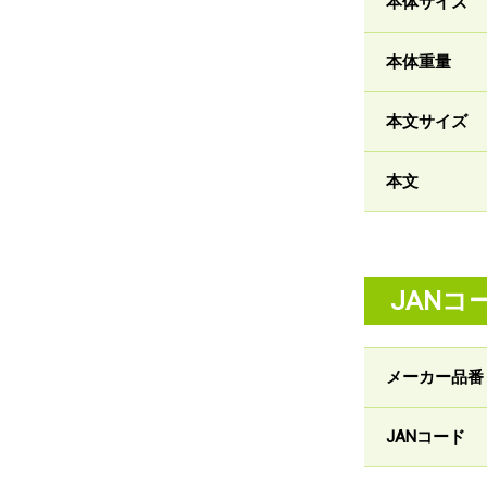
本体サイズ
本体重量
本文サイズ
本文
JANコ
メーカー品番
JANコード