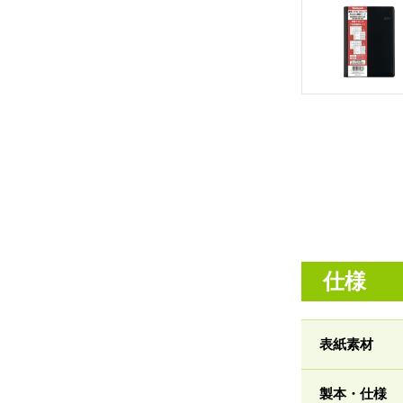
仕様
表紙素材
製本・仕様