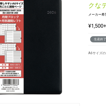
クな
メーカー希
新製品一覧
¥1,500
生産終
A6サイズ