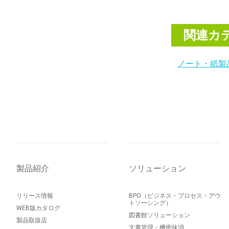
関連カ
ノート・紙製
製品紹介
ソリューション
リリース情報
BPO（ビジネス・プロセス・アウ
トソーシング）
WEB版カタログ
図書館ソリューション
製品取扱店
文書管理・機密抹消