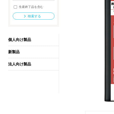
生産終了品を含む
検索する
法人向け製品
個人向け製品
新製品
法人向け製品