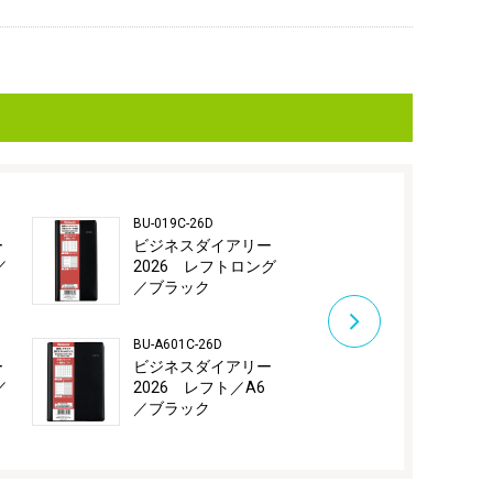
BU-019C-26D
BU-B601C-26D
ー
ビジネスダイアリー
ビジネスダ
／
2026 レフトロング
2026 レフ
／ブラック
／ブラック
BU-A601C-26D
BU-250-26D
ー
ビジネスダイアリー
ビジネスダ
／
2026 レフト／A6
2026 天開
／ブラック