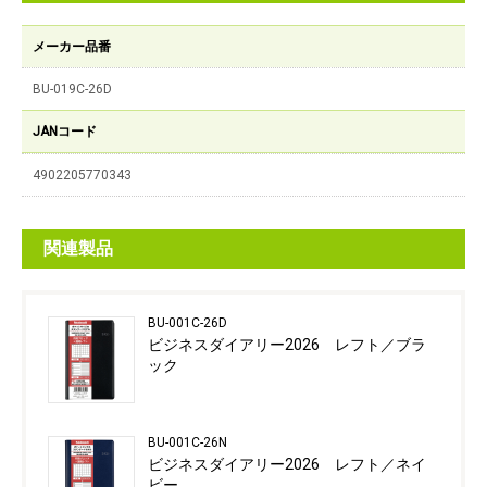
メーカー品番
BU-019C-26D
JANコード
4902205770343
関連製品
BU-001C-26D
ビジネスダイアリー2026 レフト／ブラ
ック
BU-001C-26N
ビジネスダイアリー2026 レフト／ネイ
ビー