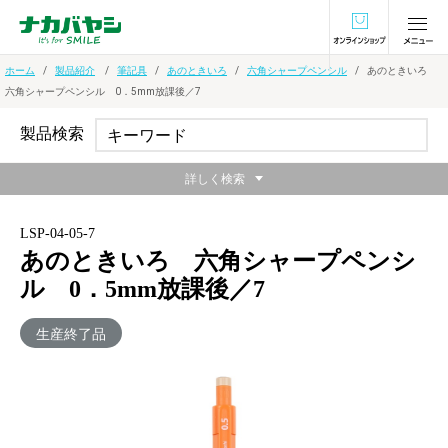
オンラインショ
ホーム
製品紹介
筆記具
あのときいろ
六角シャープペンシル
あのときいろ
六角シャープペンシル 0．5mm放課後／7
製品検索
詳しく検索
LSP-04-05-7
あのときいろ 六角シャープペンシ
ル 0．5mm放課後／7
生産終了品