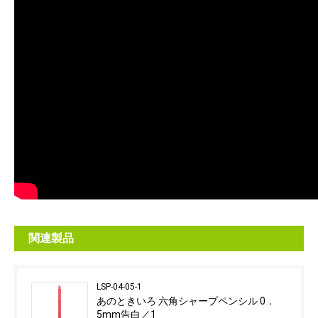
関連製品
LSP-04-05-1
あのときいろ 六角シャープペンシル 0．
5mm告白／1