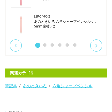
LSP-04-05-2
あのときいろ 六角シャープペンシル 0．
5mm席替／2
関連カテゴリ
筆記具
あのときいろ
六角シャープペンシル