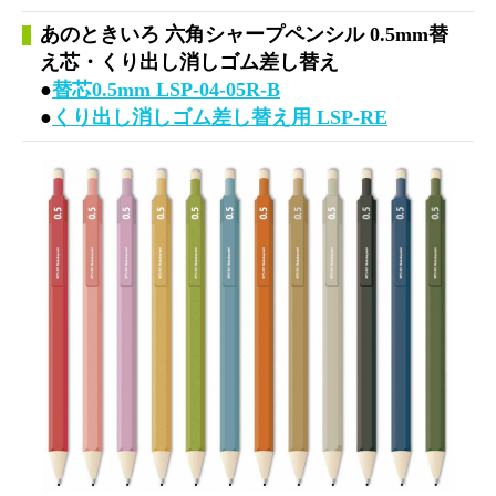
あのときいろ 六角シャープペンシル 0.5mm替
え芯・くり出し消しゴム差し替え
●
替芯0.5mm LSP-04-05R-B
●
くり出し消しゴム差し替え用 LSP-RE