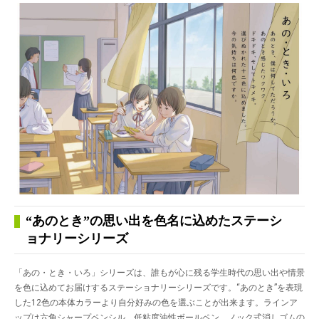
“あのとき”の思い出を色名に込めたステーシ
ョナリーシリーズ
「あの・とき・いろ」シリーズは、誰もが心に残る学生時代の思い出や情景
を色に込めてお届けするステーショナリーシリーズです。“あのとき”を表現
した12色の本体カラーより自分好みの色を選ぶことが出来ます。ラインア
ップは六角シャープペンシル、低粘度油性ボールペン、ノック式消しゴムの