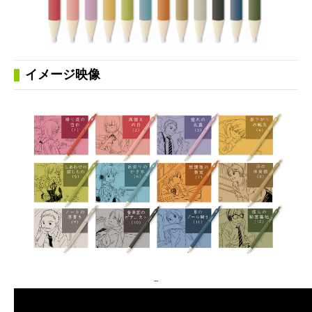
イメージ映像
--