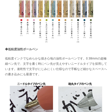
◆低粘度油性ボールペン
低粘度インクでなめらかな描き心地の油性ボールペンです。0.38mmの超極
細ペン先で、文字を書く時にペン先が見えやすいニードルタイプを採用して
います。速乾性で文字がにじみにくい仕様なので手帳など細かなスペースへ
の書き込みにも最適です。