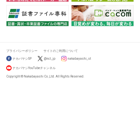
プライバシーポリシー
サイトのご利用について
ナカバヤシSP
@ncl_jp
nakabayashi_st
ナカバヤシYouTubeチャンネル
Copyright © Nakabayashi Co.,Ltd. All Rights Reserved.