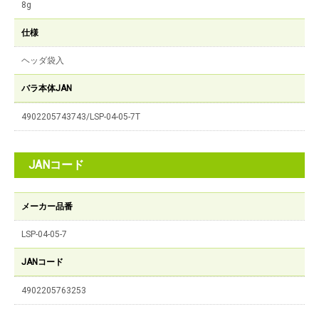
8g
仕様
ヘッダ袋入
バラ本体JAN
4902205743743/LSP-04-05-7T
JANコード
メーカー品番
LSP-04-05-7
JANコード
4902205763253