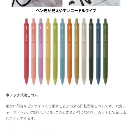
◆ノック式消しゴム
細かい部分をピンポイントで消すことが出来る円柱型消しゴムです。六角シ
ャープペンシルの繰り出し消しゴムと太さが同じなので、カットして差し込
むこともできます。