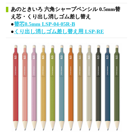
あのときいろ 六角シャープペンシル 0.5mm替
え芯・くり出し消しゴム差し替え
●
替芯0.5mm LSP-04-05R-B
●
くり出し消しゴム差し替え用 LSP-RE