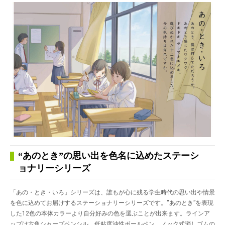
“あのとき”の思い出を色名に込めたステーシ
ョナリーシリーズ
「あの・とき・いろ」シリーズは、誰もが心に残る学生時代の思い出や情景
を色に込めてお届けするステーショナリーシリーズです。“あのとき”を表現
した12色の本体カラーより自分好みの色を選ぶことが出来ます。ラインア
ップは六角シャープペンシル、低粘度油性ボールペン、ノック式消しゴムの