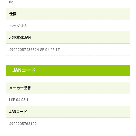
8g
仕様
ヘッダ袋入
バラ本体JAN
4902205743682/LSP-04-05-1T
JANコード
メーカー品番
LSP-04-05-1
JANコード
4902205763192