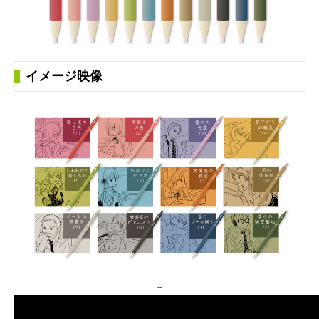
イメージ映像
--