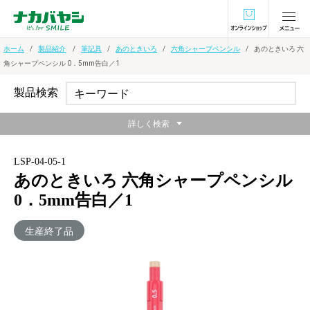
オンラインショ
ホーム
製品紹介
筆記具
あのときいろ
六角シャープペンシル
あのときいろ 六
角シャープペンシル 0．5mm告白／1
製品検索
詳しく検索
LSP-04-05-1
あのときいろ 六角シャープペンシル
0．5mm告白／1
生産終了品