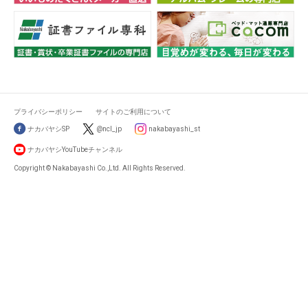
プライバシーポリシー
サイトのご利用について
ナカバヤシSP
@ncl_jp
nakabayashi_st
ナカバヤシYouTubeチャンネル
Copyright © Nakabayashi Co.,Ltd. All Rights Reserved.