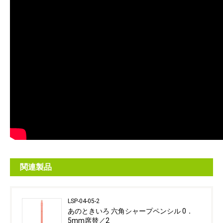
関連製品
LSP-04-05-2
あのときいろ 六角シャープペンシル 0．
5mm席替／2