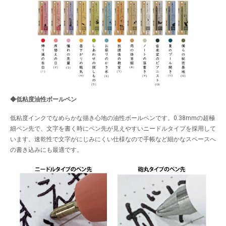
◆低粘度油性ボールペン
低粘度インクでなめらかな描き心地の油性ボールペンです。0.38mmの超極
細ペン先で、文字を書く時にペン先が見えやすいニードルタイプを採用して
います。速乾性で文字がにじみにくい仕様なので手帳など細かなスペースへ
の書き込みにも最適です。