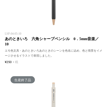
LSP-04-05-10
あのときいろ 六角シャープペンシル 0．5mm音楽／
10
エモ色文具・あのときいろあのときのシーンを色名に込め、色と情景をイメ
ージさせるイラストで表現しました。
¥250
+ 税
生産終了品