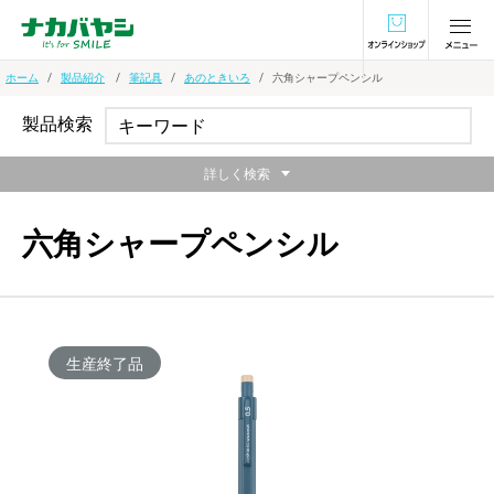
オンラインショ
ホーム
製品紹介
筆記具
あのときいろ
六角シャープペンシル
製品検索
詳しく検索
六角シャープペンシル
生産終了品