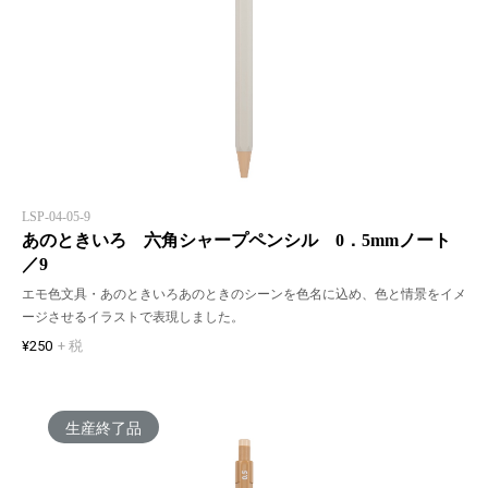
LSP-04-05-9
あのときいろ 六角シャープペンシル 0．5mmノート
／9
エモ色文具・あのときいろあのときのシーンを色名に込め、色と情景をイメ
ージさせるイラストで表現しました。
¥250
+ 税
生産終了品