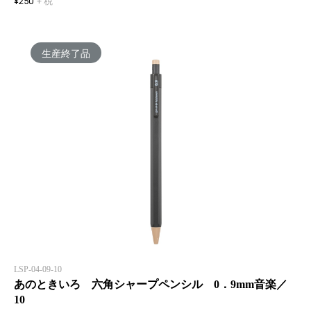
¥250
+ 税
生産終了品
LSP-04-09-10
あのときいろ 六角シャープペンシル 0．9mm音楽／
10