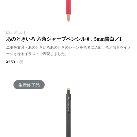
LSP-04-05-1
あのときいろ 六角シャープペンシル 0．5mm告白／1
エモ色文具・あのときいろあのときのシーンを色名に込め、色と情景をイメ
ージさせるイラストで表現しました。
¥250
+ 税
生産終了品