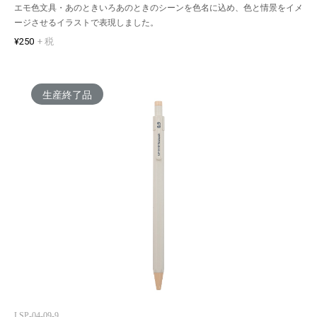
エモ色文具・あのときいろあのときのシーンを色名に込め、色と情景をイメ
ージさせるイラストで表現しました。
¥250
+ 税
生産終了品
LSP-04-09-9