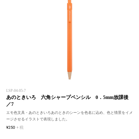
LSP-04-05-7
あのときいろ 六角シャープペンシル 0．5mm放課後
／7
エモ色文具・あのときいろあのときのシーンを色名に込め、色と情景をイメ
ージさせるイラストで表現しました。
¥250
+ 税