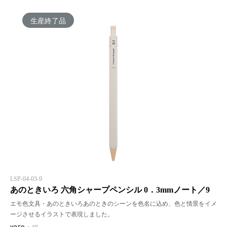
生産終了品
LSP-04-03-9
あのときいろ 六角シャープペンシル 0．3mmノート／9
エモ色文具・あのときいろあのときのシーンを色名に込め、色と情景をイメ
ージさせるイラストで表現しました。