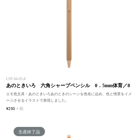
LSP-04-05-8
あのときいろ 六角シャープペンシル 0．5mm体育／8
エモ色文具・あのときいろあのときのシーンを色名に込め、色と情景をイメ
ージさせるイラストで表現しました。
¥250
+ 税
生産終了品