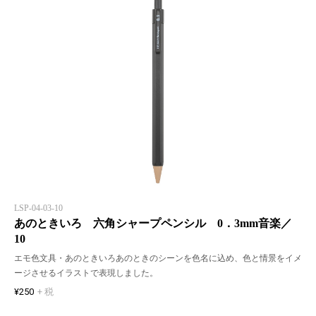
LSP-04-03-10
あのときいろ 六角シャープペンシル 0．3mm音楽／
10
エモ色文具・あのときいろあのときのシーンを色名に込め、色と情景をイメ
ージさせるイラストで表現しました。
¥250
+ 税