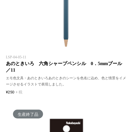
LSP-04-05-11
あのときいろ 六角シャープペンシル 0．5mmプール
／11
エモ色文具・あのときいろあのときのシーンを色名に込め、色と情景をイメ
ージさせるイラストで表現しました。
¥250
+ 税
生産終了品