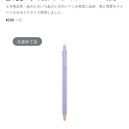
エモ色文具・あのときいろあのときのシーンを色名に込め、色と情景をイメ
ージさせるイラストで表現しました。
¥250
+ 税
生産終了品