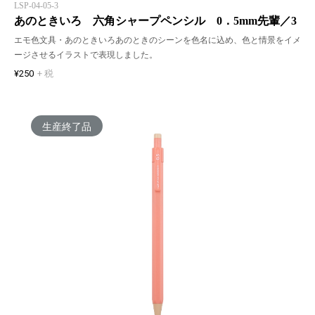
LSP-04-05-3
あのときいろ 六角シャープペンシル 0．5mm先輩／3
エモ色文具・あのときいろあのときのシーンを色名に込め、色と情景をイメ
ージさせるイラストで表現しました。
¥250
+ 税
生産終了品