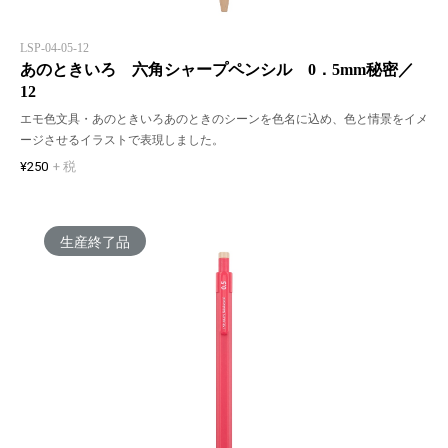
LSP-04-05-12
あのときいろ 六角シャープペンシル 0．5mm秘密／
12
エモ色文具・あのときいろあのときのシーンを色名に込め、色と情景をイメ
ージさせるイラストで表現しました。
¥250
+ 税
生産終了品