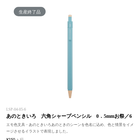
生産終了品
LSP-04-05-6
あのときいろ 六角シャープペンシル 0．5mmお祭／6
エモ色文具・あのときいろあのときのシーンを色名に込め、色と情景をイメ
ージさせるイラストで表現しました。
¥250
+ 税