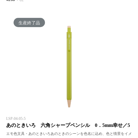
生産終了品
LSP-04-05-5
あのときいろ 六角シャープペンシル 0．5mm幸せ／5
エモ色文具・あのときいろあのときのシーンを色名に込め、色と情景をイメ