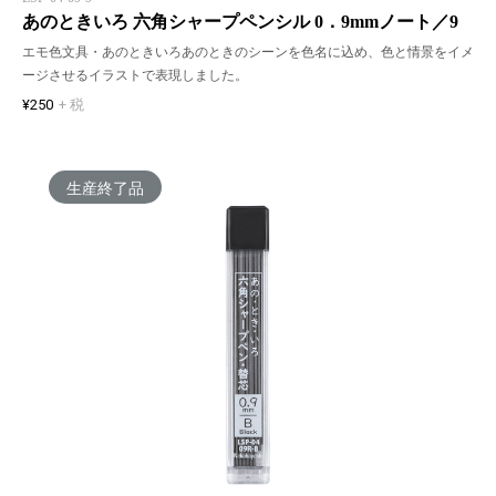
あのときいろ 六角シャープペンシル 0．9mmノート／9
エモ色文具・あのときいろあのときのシーンを色名に込め、色と情景をイメ
ージさせるイラストで表現しました。
¥250
+ 税
生産終了品