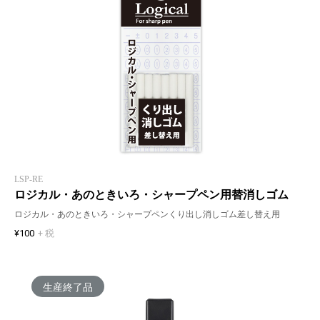
LSP-RE
ロジカル・あのときいろ・シャープペン用替消しゴム
ロジカル・あのときいろ・シャープペンくり出し消しゴム差し替え用
¥100
+ 税
生産終了品