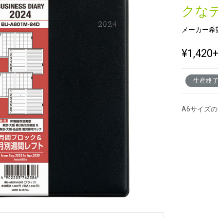
クな
メーカー希
新製品一覧
¥1,420
生産終
A6サイズ