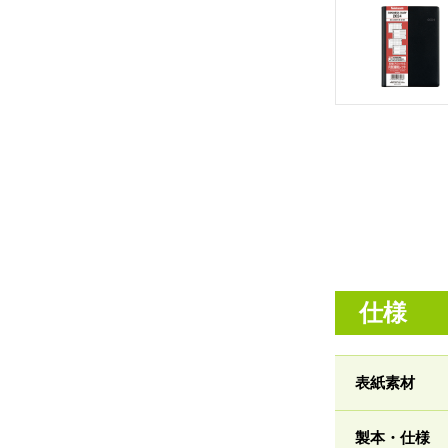
仕様
表紙素材
製本・仕様