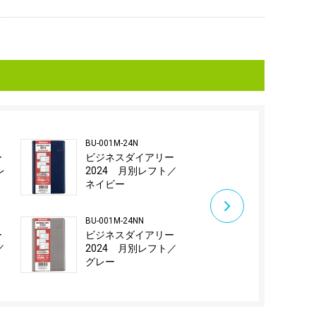
BU-001M-24N
BU-019C-24D
ー
ビジネスダイアリー
ビジネスダ
レ
2024 月別レフト／
2024 レフ
ネイビー
／ブラック
BU-001M-24NN
BU-019C-24B
ー
ビジネスダイアリー
ビジネスダ
／
2024 月別レフト／
2024 レフ
グレー
／ブルー