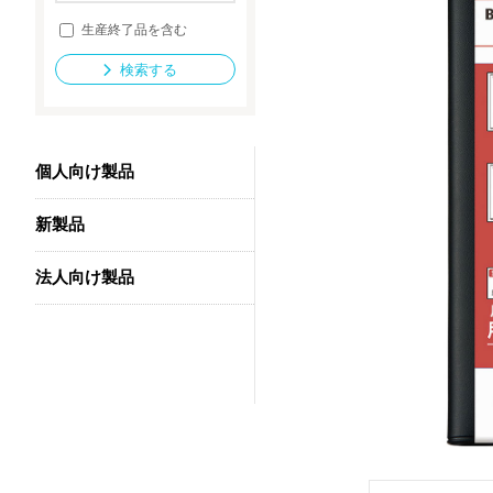
生産終了品を含む
検索する
法人向け製品
個人向け製品
新製品
法人向け製品