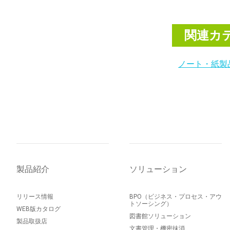
関連カ
ノート・紙製
製品紹介
ソリューション
リリース情報
BPO（ビジネス・プロセス・アウ
トソーシング）
WEB版カタログ
図書館ソリューション
製品取扱店
文書管理・機密抹消