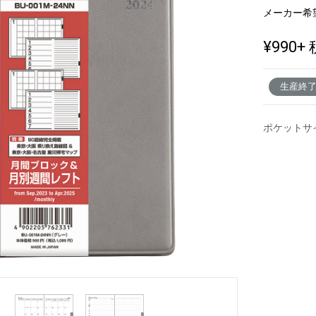
メーカー希
¥990
+ 
新製品一覧
生産終
ポケットサ