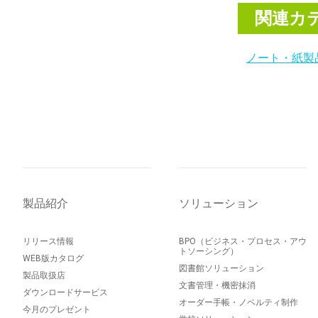
関連カ
ノート・紙製
製品紹介
ソリューション
リリース情報
BPO（ビジネス・プロセス・アウ
トソーシング）
WEB版カタログ
図書館ソリューション
製品取扱店
文書管理・機密抹消
ダウンロードサービス
オーダー手帳・ノベルティ制作
今月のプレゼント