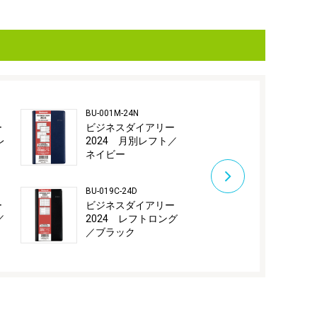
BU-001M-24N
BU-019C-24B
ー
ビジネスダイアリー
ビジネスダ
レ
2024 月別レフト／
2024 レフ
ネイビー
／ブルー
BU-019C-24D
BU-019C-24OR
ー
ビジネスダイアリー
ビジネスダ
／
2024 レフトロング
2024 レフ
／ブラック
／オレンジ