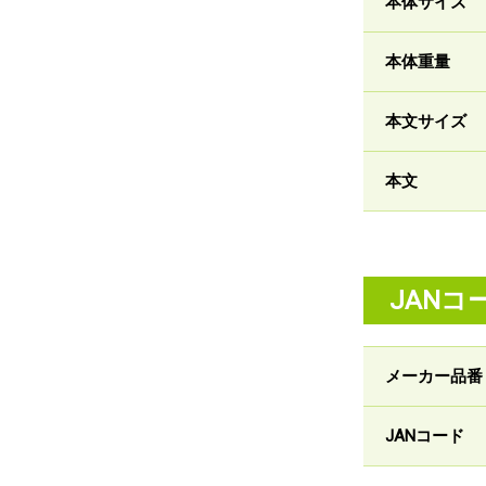
本体サイズ
本体重量
本文サイズ
本文
JANコ
メーカー品番
JANコード