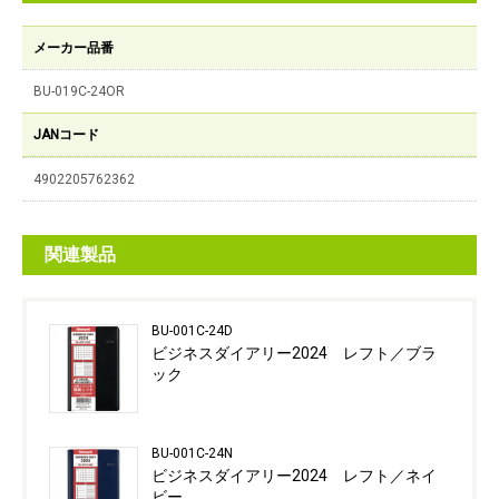
メーカー品番
BU-019C-24OR
JANコード
4902205762362
関連製品
BU-001C-24D
ビジネスダイアリー2024 レフト／ブラ
ック
BU-001C-24N
ビジネスダイアリー2024 レフト／ネイ
ビー