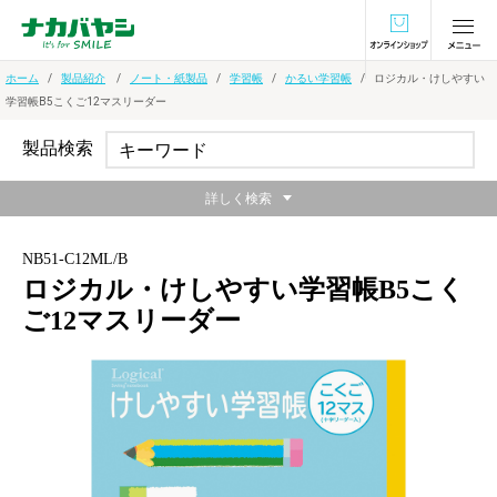
オンラインショ
ホーム
製品紹介
ノート・紙製品
学習帳
かるい学習帳
ロジカル・けしやすい
学習帳B5こくご12マスリーダー
製品検索
詳しく検索
NB51-C12ML/B
ロジカル・けしやすい学習帳B5こく
ご12マスリーダー