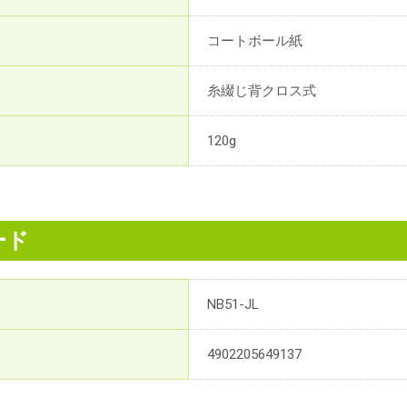
コートボール紙
糸綴じ背クロス式
120g
ード
NB51-JL
4902205649137