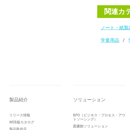
関連カ
ノート・紙製
学童用品
製品紹介
ソリューション
リリース情報
BPO（ビジネス・プロセス・アウ
トソーシング）
WEB版カタログ
図書館ソリューション
製品取扱店