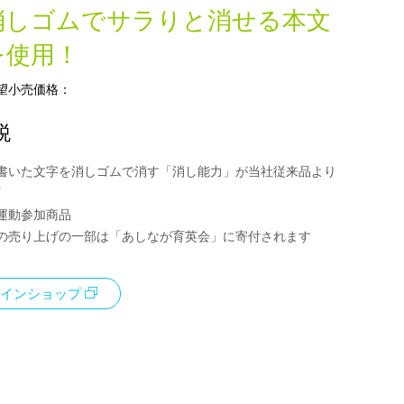
消しゴムでサラりと消せる本文
を使用！
望小売価格：
税
書いた文字を消しゴムで消す「消し能力」が当社従来品より
運動参加商品
の売り上げの一部は「あしなが育英会」に寄付されます
インショップ