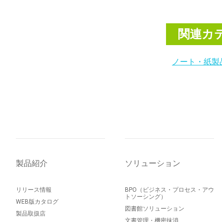
関連カ
ノート・紙製
製品紹介
ソリューション
リリース情報
BPO（ビジネス・プロセス・アウ
トソーシング）
WEB版カタログ
図書館ソリューション
製品取扱店
文書管理・機密抹消