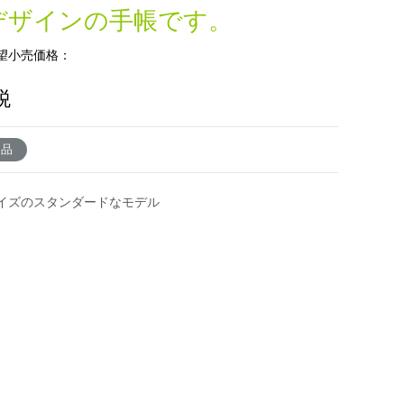
デザインの手帳です。
望小売価格：
税
了品
イズのスタンダードなモデル