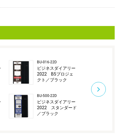
BU-016-22D
BU-500-22B
ー
ビジネスダイアリー
ビジネスダ
2022 B5プロジェ
2022 スタ
クト／ブラック
／ブルー
BU-500-22D
BU-008-22D
ー
ビジネスダイアリー
ビジネスダ
2022 スタンダード
2022 プロ
／ブラック
／ブラック