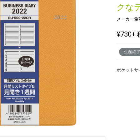
クな
メーカー希
新製品一覧
¥730
+ 
生産終
ポケットサ