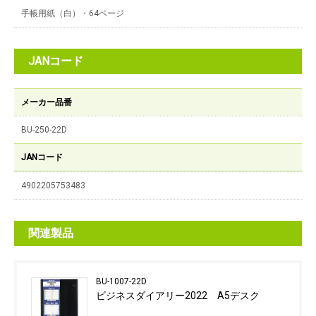
手帳用紙（白）・64ページ
JANコード
メーカー品番
BU-250-22D
JANコード
4902205753483
関連製品
BU-1007-22D
ビジネスダイアリー2022 A5デスク