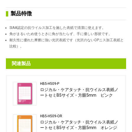
製品特徴
SIAA認定の抗ウイルス加工を施した表紙で清潔に使えます。
角がまるいため使うときに角が当たらず、手に優しい形状です。
耐久性に優れた摩擦に強い光沢表紙です（光沢のないOPニス加工表紙と
比較）。
関連製品
HB5-H509-P
ロジカル・ケアタッチ・抗ウイルス表紙ノ
ートセミB5サイズ・方眼5mm ピンク
HB5-H509-OR
ロジカル・ケアタッチ・抗ウイルス表紙ノ
ートセミB5サイズ・方眼5mm オレンジ