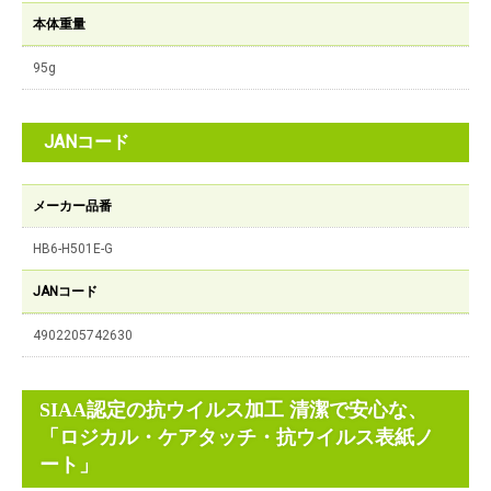
本体重量
95g
JANコード
メーカー品番
HB6-H501E-G
JANコード
4902205742630
SIAA認定の抗ウイルス加工 清潔で安心な、
「ロジカル・ケアタッチ・抗ウイルス表紙ノ
ート」