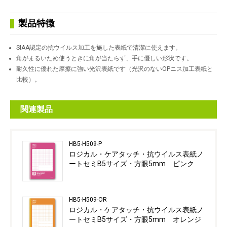
製品特徴
SIAA認定の抗ウイルス加工を施した表紙で清潔に使えます。
角がまるいため使うときに角が当たらず、手に優しい形状です。
耐久性に優れた摩擦に強い光沢表紙です（光沢のないOPニス加工表紙と
比較）。
関連製品
HB5-H509-P
ロジカル・ケアタッチ・抗ウイルス表紙ノ
ートセミB5サイズ・方眼5mm ピンク
HB5-H509-OR
ロジカル・ケアタッチ・抗ウイルス表紙ノ
ートセミB5サイズ・方眼5mm オレンジ