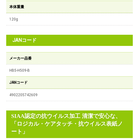
本体重量
120g
JANコード
メーカー品番
HB5-H509-B
JANコード
4902205742609
SIAA認定の抗ウイルス加工 清潔で安心な、
「ロジカル・ケアタッチ・抗ウイルス表紙ノ
ート」