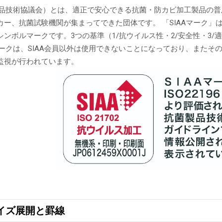
菌製品技術協議会）とは、適正で安心できる抗菌・防カビ加工製品の
ー、抗菌試験機関が集まってできた団体です。 「SIAAマーク」はIS
ンボルマークです。3つの基準（1/抗ウイルス性・2/安全性・3/
Aマークは、SIAA会員以外は使用できないことになっており、また
監視が行われています。
イズ展開と罫線