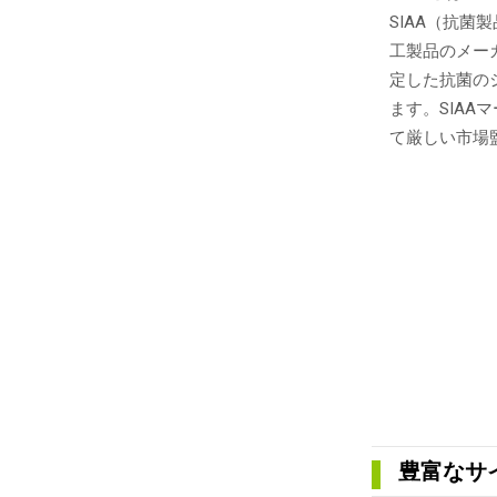
SIAA（抗
工製品のメーカ
定した抗菌のシ
ます。SIA
て厳しい市場
豊富なサ