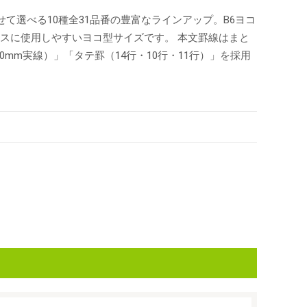
選べる10種全31品番の豊富なラインアップ。B6ヨコ
スペースに使用しやすいヨコ型サイズです。 本文罫線はまと
mm実線）」「タテ罫（14行・10行・11行）」を採用