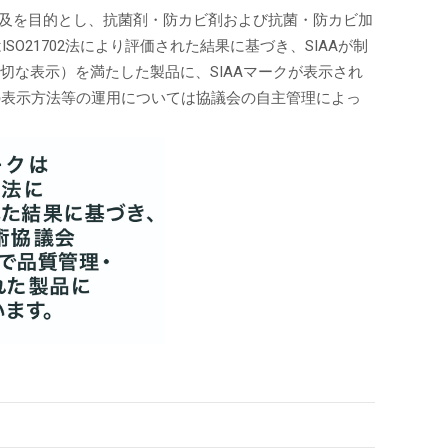
普及を目的とし、抗菌剤・防カビ剤および抗菌・防カビ加
O21702法により評価された結果に基づき、SIAAが制
適切な表示）を満たした製品に、SIAAマークが表示され
その表示方法等の運用については協議会の自主管理によっ