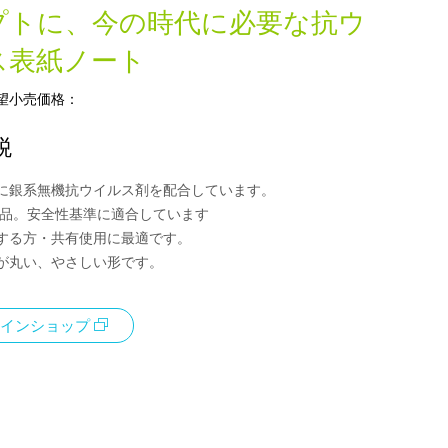
プトに、今の時代に必要な抗ウ
ス表紙ノート
望小売価格：
税
に銀系無機抗ウイルス剤を配合しています。
証製品。安全性基準に適合しています
する方・共有使用に最適です。
が丸い、やさしい形です。
インショップ