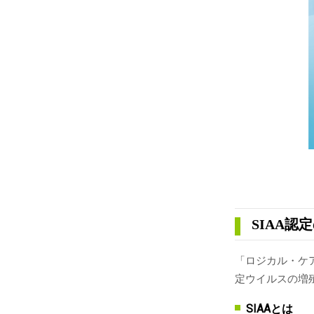
SIAA
「ロジカル・ケ
定ウイルスの増
SIAAとは