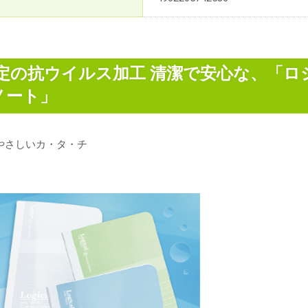
A認定の抗ウイルス加工 清潔で安心な、「
ノート」
やさしいカ・タ・チ