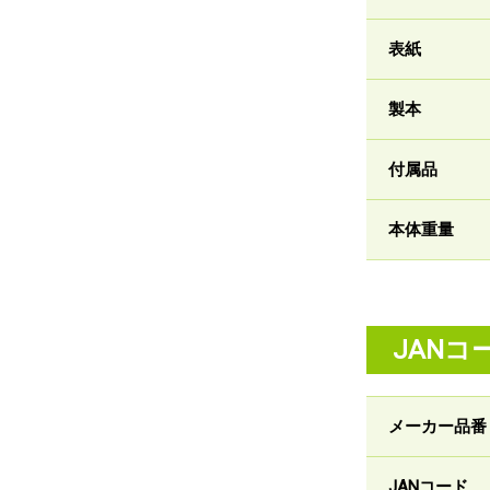
表紙
製本
付属品
本体重量
JANコ
メーカー品番
JANコード