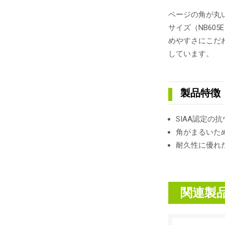
ページの角が丸
サイズ（NB60
めやすさにこだわ
しています。
製品特徴
SIAA認定
角がまるいた
耐久性に優れ
関連製