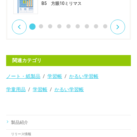
B5 方眼10ミリマス
関連カテゴリ
ノート・紙製品
学習帳
かるい学習帳
学童用品
学習帳
かるい学習帳
製品紹介
リリース情報