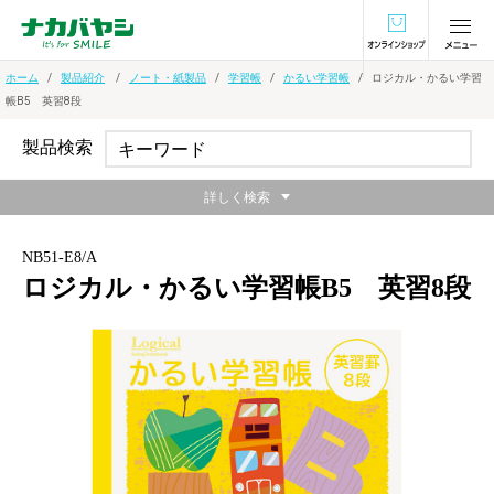
オンラインショ
ホーム
製品紹介
ノート・紙製品
学習帳
かるい学習帳
ロジカル・かるい学習
帳B5 英習8段
製品検索
詳しく検索
NB51-E8/A
ロジカル・かるい学習帳B5 英習8段