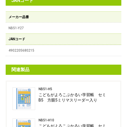
JANコード
メーカー品番
NB51-Y27
JANコード
4902205680215
関連製品
NB51-H5
こどもがよろこぶかるい学習帳 セミ
B5 方眼5ミリマスリーダー入り
NB51-H10
こどもがよろこぶかるい学習帳 セミ