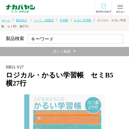
オンラインショ
ホーム
製品紹介
ノート・紙製品
学習帳
かるい学習帳
ロジカル・かるい学習
帳 セミB5 横27行
製品検索
詳しく検索
NB51-Y27
ロジカル・かるい学習帳 セミB5
横27行