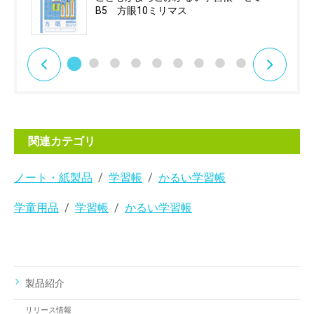
B5 方眼10ミリマス
関連カテゴリ
ノート・紙製品
学習帳
かるい学習帳
学童用品
学習帳
かるい学習帳
製品紹介
リリース情報