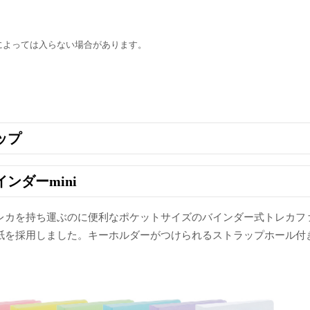
によっては入らない場合があります。
ップ
ンダーmini
レカを持ち運ぶのに便利なポケットサイズのバインダー式トレカフ
紙を採用しました。キーホルダーがつけられるストラップホール付