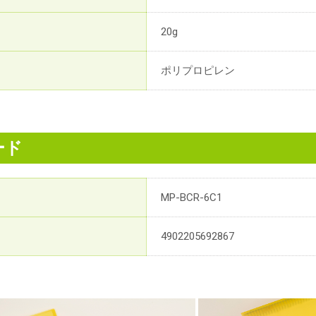
20g
ポリプロピレン
ード
MP-BCR-6C1
4902205692867