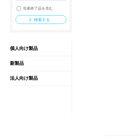
生産終了品を含む
検索する
法人向け製品
個人向け製品
新製品
法人向け製品