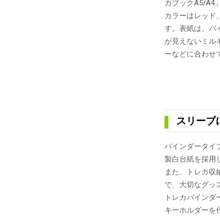
カブックA5/A4
カラーはレッド
す。表紙は、バ
が見えないミル
ーなどに合わせ
スリーブ
バインダータイ
製白台紙を採用
また、トレカ収
で、大切なグッ
トレカバインダ
キーホルダーを