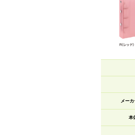
メーカ
本