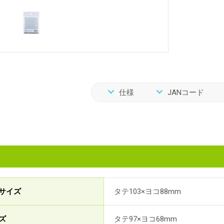
仕様
JANコード
サイズ
タテ103×ヨコ88mm
ズ
タテ97×ヨコ68mm