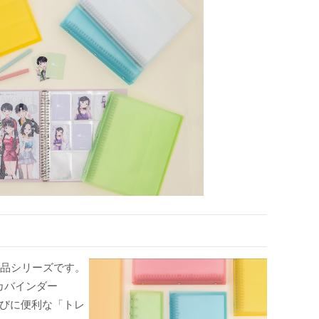
用品シリーズです。
カバインダー
運びに便利な「トレ