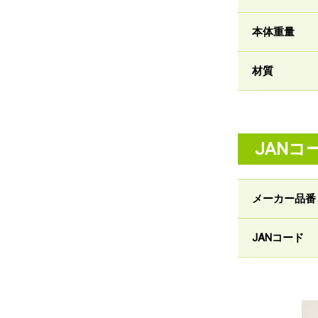
本体重量
材質
JANコ
メーカー品番
JANコード