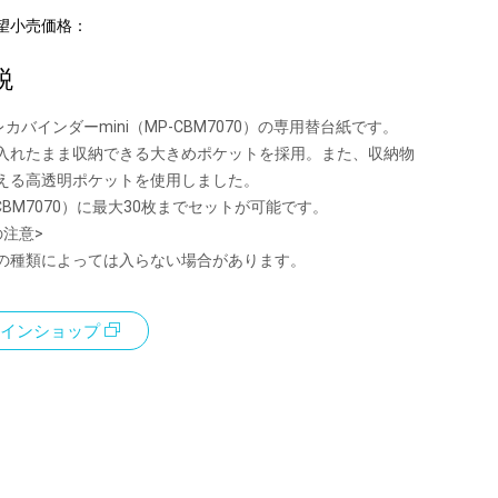
望小売価格：
税
 トレカバインダーmini（MP-CBM7070）の専用替台紙です。
入れたまま収納できる大きめポケットを採用。また、収納物
える高透明ポケットを使用しました。
CBM7070）に最大30枚までセットが可能です。
の注意>
の種類によっては入らない場合があります。
インショップ