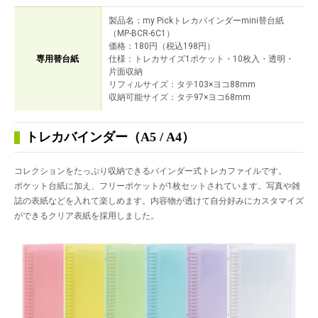
製品名：my Pickトレカバインダーmini替台紙
（MP-BCR-6C1）
価格：180円（税込198円）
専用替台紙
仕様：トレカサイズ1ポケット・10枚入・透明・
片面収納
リフィルサイズ：タテ103×ヨコ88mm
収納可能サイズ：タテ97×ヨコ68mm
トレカバインダー（A5 / A4）
コレクションをたっぷり収納できるバインダー式トレカファイルです。
ポケット台紙に加え、フリーポケットが1枚セットされています。写真や雑
誌の表紙などを入れて楽しめます。内容物が透けて自分好みにカスタマイズ
ができるクリア表紙を採用しました。