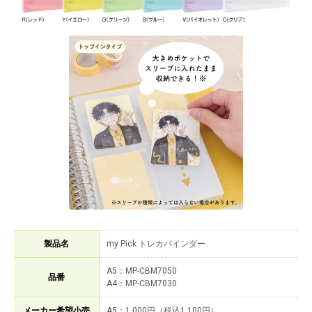
製品名
my Pick トレカバインダー
A5：MP-CBM7050
品番
A4：MP-CBM7030
メーカー希望小売
A5：1,000円（税込1,100円）