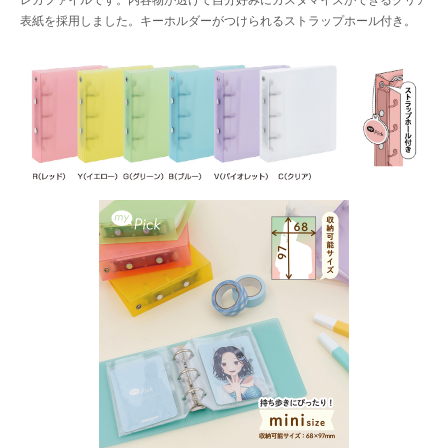
レカファイルです。内容物が透けて自分好みにカスタマイズができるクリア
表紙を採用しました。キーホルダーがつけられるストラップホール付き。