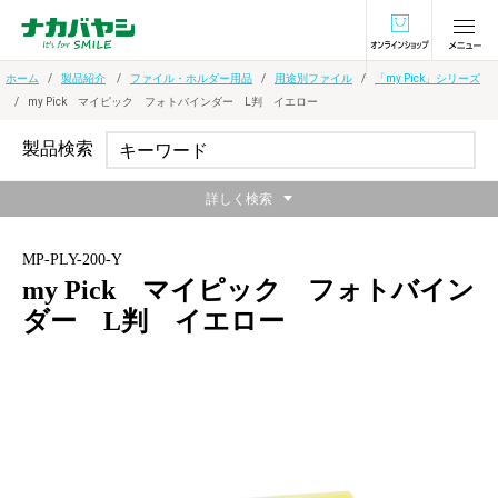
オンラインショ
ホーム
製品紹介
ファイル・ホルダー用品
用途別ファイル
「my Pick」シリーズ
my Pick マイピック フォトバインダー L判 イエロー
製品検索
詳しく検索
MP-PLY-200-Y
my Pick マイピック フォトバイン
ダー L判 イエロー