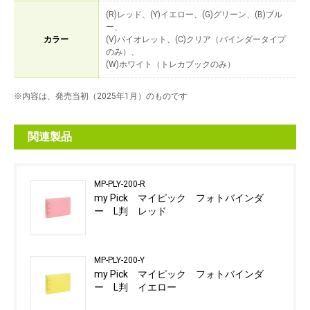
(R)レッド、(Y)イエロー、(G)グリーン、(B)ブル
ー、
カラー
(V)バイオレット、(C)クリア（バインダータイプ
のみ）、
(W)ホワイト（トレカブックのみ）
※内容は、発売当初（2025年1月）のものです
関連製品
MP-PLY-200-R
my Pick マイピック フォトバインダ
ー L判 レッド
MP-PLY-200-Y
my Pick マイピック フォトバインダ
ー L判 イエロー