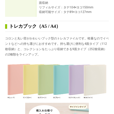
面収納
リフィルサイズ：タテ104×ヨコ150mm
収納可能サイズ：タテ89×ヨコ127mm
トレカブック（A5 / A4）
コロンと丸い背がかわいいブック型のトレカファイルです。軽量なのでイベ
ントなどへの持ち運びにおすすめです。持ち運びに便利な4面タイプ（112
枚収納）と、コレクションをたっぷり収納できる9面タイプ（252枚収納）
の2種類をラインアップ。