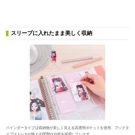
スリーブに入れたまま美しく収納
バインダータイプは収納物が美しく見える高透明ポケットを使用、ブックタ
イプはトレカが映えるPP製白台紙を採用しています。