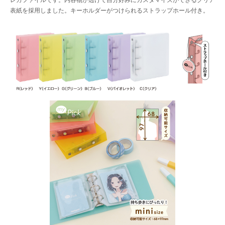
レカファイルです。内容物が透けて自分好みにカスタマイズができるクリア
表紙を採用しました。キーホルダーがつけられるストラップホール付き。