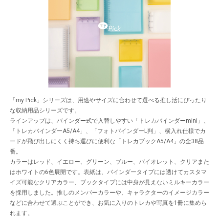
「my Pick」シリーズは、用途やサイズに合わせて選べる推し活にぴったり
な収納用品シリーズです。
ラインアップは、バインダー式で入替しやすい「トレカバインダーmini」、
「トレカバインダーA5/A4」、「フォトバインダーL判」、横入れ仕様でカ
ードが飛び出しにくく持ち運びに便利な「トレカブックA5/A4」の全38品
番。
カラーはレッド、イエロー、グリーン、ブルー、バイオレット、クリアまた
はホワイトの6色展開です。表紙は、バインダータイプには透けてカスタマ
イズ可能なクリアカラー、ブックタイプには中身が見えないミルキーカラー
を採用しました。推しのメンバーカラーや、キャラクターのイメージカラー
などに合わせて選ぶことができ、お気に入りのトレカや写真を1冊に集めら
れます。