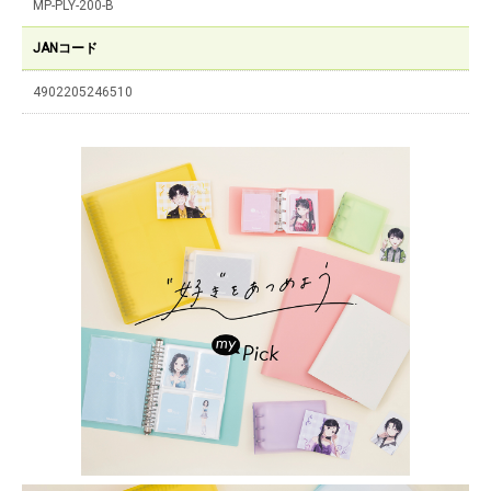
MP-PLY-200-B
JANコード
4902205246510