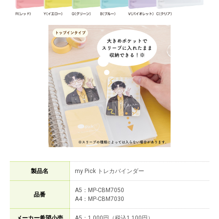
製品名
my Pick トレカバインダー
A5：MP-CBM7050
品番
A4：MP-CBM7030
メーカー希望小売
A5：1,000円（税込1,100円）