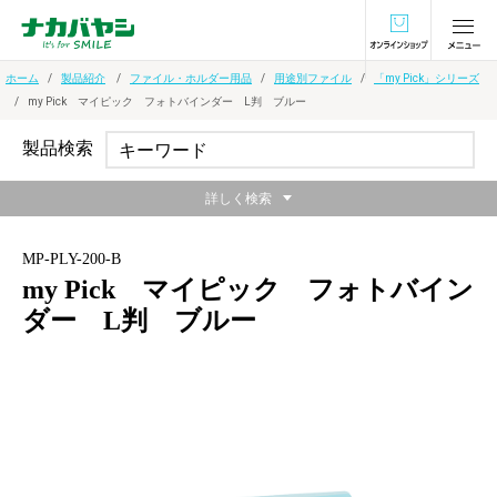
オンラインショ
ホーム
製品紹介
ファイル・ホルダー用品
用途別ファイル
「my Pick」シリーズ
my Pick マイピック フォトバインダー L判 ブルー
製品検索
詳しく検索
MP-PLY-200-B
my Pick マイピック フォトバイン
ダー L判 ブルー