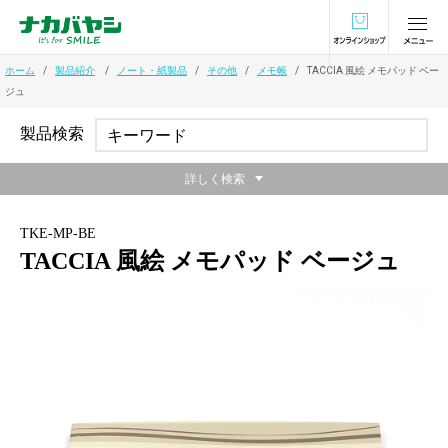
オンラインショ
ホーム
製品紹介
ノート・紙製品
その他
メモ帳
TACCIA 風絵 メモパッド ベー
ジュ
製品検索
詳しく検索
TKE-MP-BE
TACCIA 風絵 メモパッド ベージュ