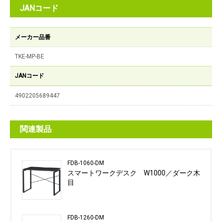
JANコード
メーカー品番
TKE-MP-BE
JANコード
4902205689447
関連製品
FDB-1060-DM
スマートワークデスク W1000／ダーク木
目
FDB-1260-DM