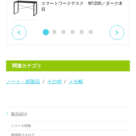
スマートワークデスク W1200／ダーク木
目
関連カテゴリ
ノート・紙製品
その他
メモ帳
製品紹介
リリース情報
WEB版カタログ