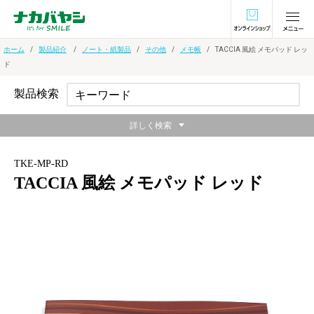
オンラインショ
ホーム
製品紹介
ノート・紙製品
その他
メモ帳
TACCIA 風絵 メモパッド レッ
ド
製品検索
詳しく検索
TKE-MP-RD
TACCIA 風絵 メモパッド レッド