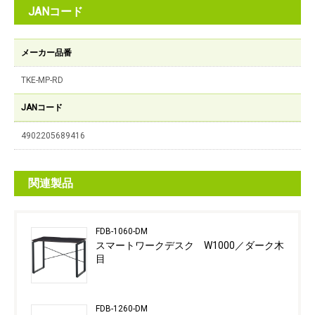
JANコード
メーカー品番
TKE-MP-RD
JANコード
4902205689416
関連製品
FDB-1060-DM
スマートワークデスク W1000／ダーク木
目
FDB-1260-DM