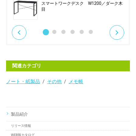
スマートワークデスク W1200／ダーク木
目
関連カテゴリ
ノート・紙製品
その他
メモ帳
製品紹介
リリース情報
WEB版カタログ