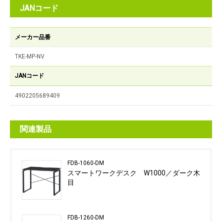
JANコード
メーカー品番
TKE-MP-NV
JANコード
4902205689409
関連製品
FDB-1060-DM
スマートワークデスク W1000／ダーク木
目
FDB-1260-DM