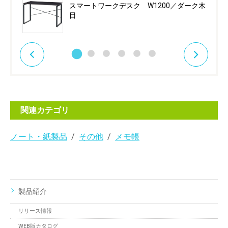
スマートワークデスク W1200／ダーク木
目
関連カテゴリ
ノート・紙製品
その他
メモ帳
製品紹介
リリース情報
WEB版カタログ