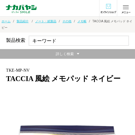
オンラインショ
ホーム
製品紹介
ノート・紙製品
その他
メモ帳
TACCIA 風絵 メモパッド ネイ
ビー
製品検索
詳しく検索
TKE-MP-NV
TACCIA 風絵 メモパッド ネイビー