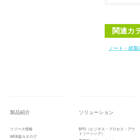
関連カ
ノート・紙製
製品紹介
ソリューション
リリース情報
BPO（ビジネス・プロセス・アウ
トソーシング）
WEB版カタログ