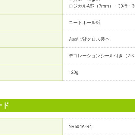
ロジカルA罫（7mm）・30行・3
コートボール紙
糸綴じ背クロス製本
デコレーションシール付き（2ペ
120g
ード
NB504A-B4