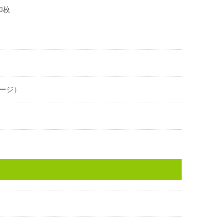
0枚
ージ）